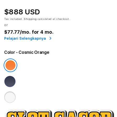
$888 USD
Tax included.
Shipping
calculated at checkout.
or
$77.77
/mo. for 4 mo.
Pelajari Selengkapnya
Color
- Cosmic Orange