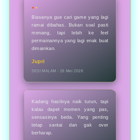
★★
Biasanya gue cari game yang lagi
ramai dibahas. Bukan soal pasti
menang, tapi lebih ke feel
permainannya yang lagi enak buat
dimainkan.
Jupri
SESI MALAM - 26 Mei 2026
Kadang hasilnya naik turun, tapi
kalau dapet momen yang pas,
sensasinya beda. Yang penting
tetap santai dan gak over
berharap.