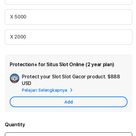
X 5000
X 2000
Protection+ for Situs Slot Online (2 year plan)
Protect your Slot Slot Gacor product.
$888
Ad
USD
App
Pelajari Selengkapnya
Car
Add
Quantity