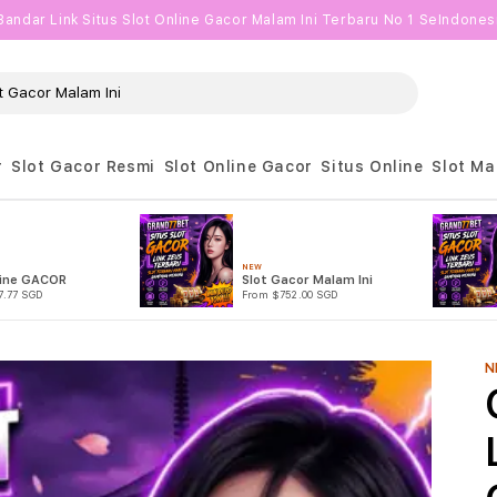
ndar Link Situs Slot Online Gacor Malam Ini Terbaru No 1 SeIndone
r
Slot Gacor Resmi
Slot Online Gacor
Situs Online
Slot Ma
NEW
line GACOR
Slot Gacor Malam Ini
7.77 SGD
From $752.00 SGD
N