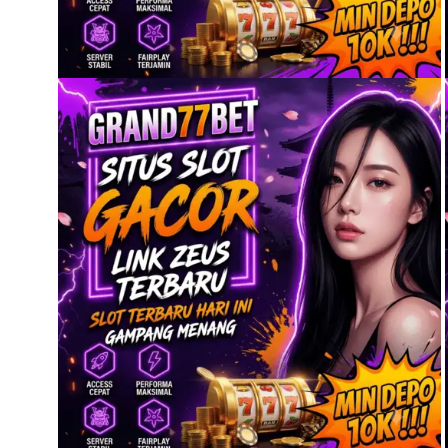
Open
media
4
in
modal