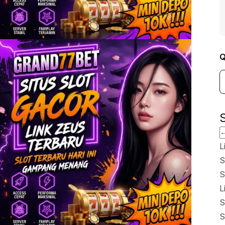
Open
media
Q
5
in
modal
L
S
S
L
S
S