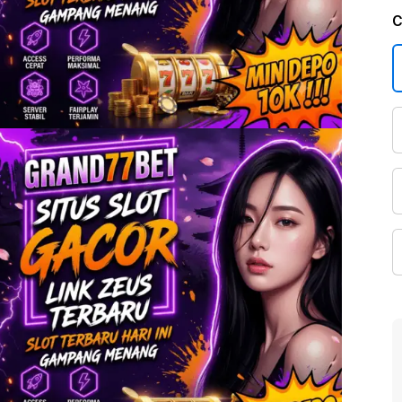
C
Open
media
3
in
modal