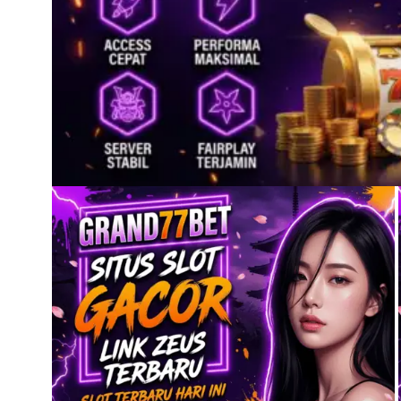
Open
media
1
in
modal