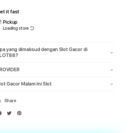
1
1
SeIndonesia
SeIndonesia
et it fast
Pickup
Loading store
pa yang dimaksud dengan Slot Gacor di
LOT88?
ROVIDER
lot Gacor Malam Ini Slot
Share