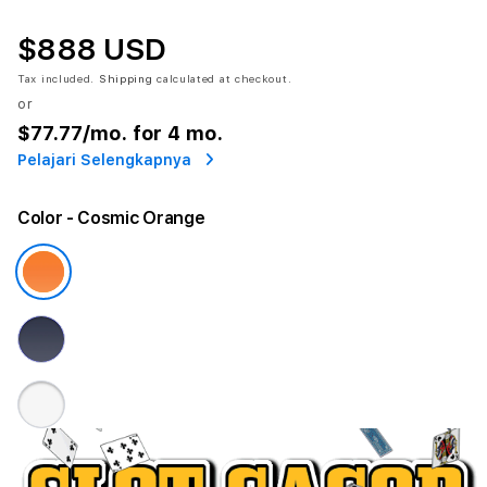
$888 USD
Tax included.
Shipping
calculated at checkout.
or
$77.77
/mo. for 4 mo.
Pelajari Selengkapnya
Color
- Cosmic Orange