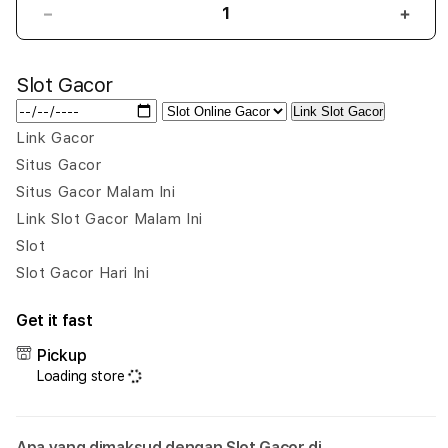
Decrease
Incr
quantity
quant
for
for
Slot Gacor
GRAND77BET:
GRA
Bandar
Band
Link Slot Gacor
Link
Link
Link Gacor
Situs
Situs
Situs Gacor
Slot
Slot
Online
Onlin
Situs Gacor Malam Ini
Gacor
Gaco
Link Slot Gacor Malam Ini
Malam
Mala
Slot
Ini
Ini
Slot Gacor Hari Ini
Terbaru
Terb
No
No
1
1
Get it fast
SeIndonesia
SeIn
Pickup
Loading store
Apa yang dimaksud dengan Slot Gacor di