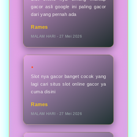
gacor asli google ini paling gacor
dari yang pernah ada
Rames
MALAM HARI - 27 Mei 2026
★
Slot nya gacor banget cocok yang
lagi cari situs slot online gacor ya
cuma disini
Rames
MALAM HARI - 27 Mei 2026