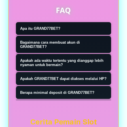
FAQ
Apa itu GRAND77BET?
GRAND77BET website resmi bandar
Bagaimana cara membuat akun di
slot online gacor malam hari ini
GRAND77BET?
terbaru nomor 1 seindonesia,
Pilih menu Daftar, isi data yang
Apakah ada waktu tertentu yang dianggap lebih
GRAND77BET menyediakan link resmi
diperlukan sesuai formulir, kemudian
nyaman untuk bermain?
menuju slot gacor 2026.
lakukan verifikasi apabila diminta.
Sebagian orang memilih malam hari
Apakah GRAND77BET dapat diakses melalui HP?
Setelah proses selesai, akun dapat
karena suasana lebih tenang dan
digunakan untuk masuk ke platform.
Ya. GRAND77BET dapat diakses
minim gangguan. Namun dari sisi
Berapa minimal deposit di GRAND77BET?
melalui smartphone Android, iPhone,
sistem permainan, tidak ada
Minimal deposit mengikuti ketentuan
tablet, maupun komputer tanpa
perbedaan khusus yang
yang berlaku pada platform.
perlu instalasi aplikasi tambahan.
memengaruhi hasil berdasarkan
Informasi terbaru dapat dilihat pada
Cerita Pemain Slot
waktu tertentu.