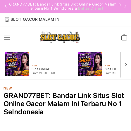
GRAND77BET: Bandar Link Situs Slot Online Gacor Malam Ini
Terbaru No 1 SeIndonesia
Daftar Disini !
SLOT GACOR MALAM INI
Cart
NEW
NEW
Slot Gacor
Slot Online GA
From $8.008 SGD
From $807.77 SGD
NEW
GRAND77BET: Bandar Link Situs Slot
Online Gacor Malam Ini Terbaru No 1
SeIndonesia