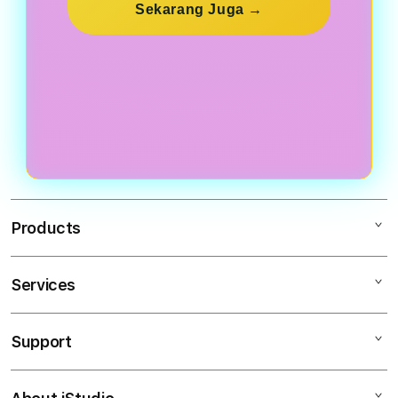
Sekarang Juga →
Products
Services
Slot Online
Slot Online Online
Support
AppleCare+
Slot Gacor
Corporate
Slot Gacor Malam Ini Slot