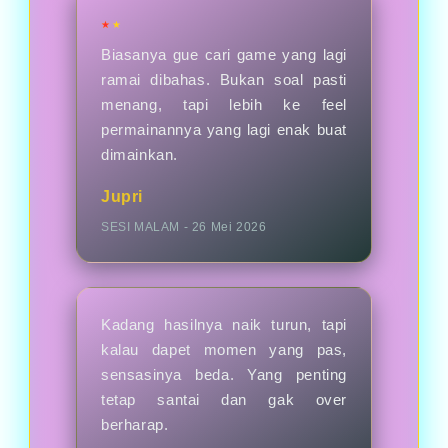
★★
Biasanya gue cari game yang lagi
ramai dibahas. Bukan soal pasti
menang, tapi lebih ke feel
permainannya yang lagi enak buat
dimainkan.
Jupri
SESI MALAM - 26 Mei 2026
Kadang hasilnya naik turun, tapi
kalau dapet momen yang pas,
sensasinya beda. Yang penting
tetap santai dan gak over
berharap.