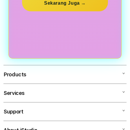
Sekarang Juga →
Products
Services
Slot Online
Slot Online Online
Support
AppleCare+
Slot Gacor
Corporate
Slot Gacor Malam Ini Slot