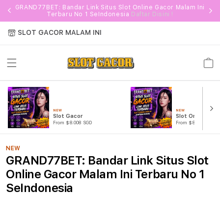
GRAND77BET: Bandar Link Situs Slot Online Gacor Malam Ini
Terbaru No 1 SeIndonesia
Daftar Disini !
SLOT GACOR MALAM INI
Cart
NEW
NEW
Slot Gacor
Slot Online GA
From $8.008 SGD
From $807.77 SGD
NEW
GRAND77BET: Bandar Link Situs Slot
Online Gacor Malam Ini Terbaru No 1
SeIndonesia