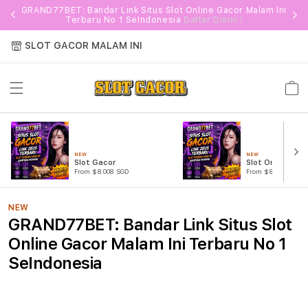
GRAND77BET: Bandar Link Situs Slot Online Gacor Malam Ini
Terbaru No 1 SeIndonesia
Daftar Disini !
SLOT GACOR MALAM INI
Cart
NEW
NEW
Slot Gacor
Slot Online GA
From $8.008 SGD
From $807.77 SGD
NEW
GRAND77BET: Bandar Link Situs Slot
Online Gacor Malam Ini Terbaru No 1
SeIndonesia