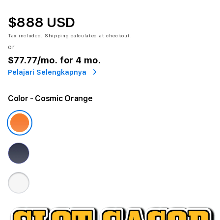
$888 USD
Tax included.
Shipping
calculated at checkout.
or
$77.77
/mo. for 4 mo.
Pelajari Selengkapnya
Color
- Cosmic Orange