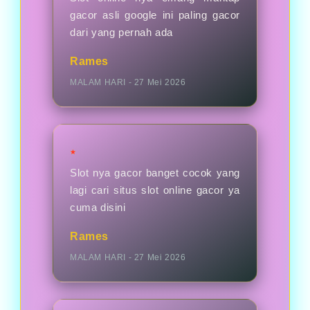
gacor asli google ini paling gacor
dari yang pernah ada
Rames
MALAM HARI - 27 Mei 2026
★
Slot nya gacor banget cocok yang
lagi cari situs slot online gacor ya
cuma disini
Rames
MALAM HARI - 27 Mei 2026