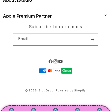
About iStudio
My Account
Slot Online Gacor
Situs Slot Online
Collection & Delivery
Elush Service Provider
Slot Gacor 2026
Apple Premium Partner
About Us
Returns & Exchanges
Financing Options
Slot Online Gacor
Find an iStudio near you
Subscribe to our emails
Contact Us
Trade-in
Slot Gacor Malam Ini Slot
Why Shop at iStudio
FAQ
Email
Travellers Reservation
Elush Corporate Website
Privacy Policy
Site Terms of Use
Facebook
Instagram
YouTube
Payment
methods
© 2026,
Slot Gacor
Powered by Shopify
PRICES INCLUDE 9% GST BUT EXCLUDE SHIPPING COSTS.