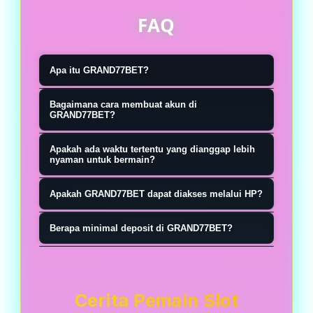
FAQ
Apa itu GRAND77BET?
GRAND77BET website resmi bandar
Bagaimana cara membuat akun di
slot online gacor malam hari ini
GRAND77BET?
terbaru nomor 1 seindonesia,
Pilih menu Daftar, isi data yang
Apakah ada waktu tertentu yang dianggap lebih
GRAND77BET menyediakan link resmi
diperlukan sesuai formulir, kemudian
nyaman untuk bermain?
menuju slot gacor 2026.
lakukan verifikasi apabila diminta.
Sebagian orang memilih malam hari
Apakah GRAND77BET dapat diakses melalui HP?
Setelah proses selesai, akun dapat
karena suasana lebih tenang dan
digunakan untuk masuk ke platform.
Ya. GRAND77BET dapat diakses
minim gangguan. Namun dari sisi
Berapa minimal deposit di GRAND77BET?
melalui smartphone Android, iPhone,
sistem permainan, tidak ada
Minimal deposit mengikuti ketentuan
tablet, maupun komputer tanpa
perbedaan khusus yang
yang berlaku pada platform.
perlu instalasi aplikasi tambahan.
memengaruhi hasil berdasarkan
Informasi terbaru dapat dilihat pada
Cerita Pemain Slot
waktu tertentu.