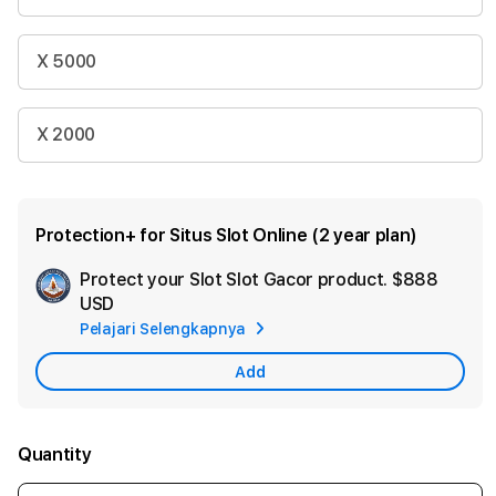
X 5000
X 2000
Protection+ for Situs Slot Online (2 year plan)
Protect your Slot Slot Gacor product.
$888
Ad
USD
App
Pelajari Selengkapnya
Car
Add
Quantity