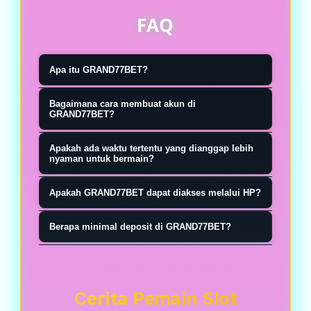
FAQ
Apa itu GRAND77BET?
GRAND77BET website resmi bandar
Bagaimana cara membuat akun di
slot online gacor malam hari ini
GRAND77BET?
terbaru nomor 1 seindonesia,
Pilih menu Daftar, isi data yang
Apakah ada waktu tertentu yang dianggap lebih
GRAND77BET menyediakan link resmi
diperlukan sesuai formulir, kemudian
nyaman untuk bermain?
menuju slot gacor 2026.
lakukan verifikasi apabila diminta.
Sebagian orang memilih malam hari
Apakah GRAND77BET dapat diakses melalui HP?
Setelah proses selesai, akun dapat
karena suasana lebih tenang dan
digunakan untuk masuk ke platform.
Ya. GRAND77BET dapat diakses
minim gangguan. Namun dari sisi
Berapa minimal deposit di GRAND77BET?
melalui smartphone Android, iPhone,
sistem permainan, tidak ada
Minimal deposit mengikuti ketentuan
tablet, maupun komputer tanpa
perbedaan khusus yang
yang berlaku pada platform.
perlu instalasi aplikasi tambahan.
memengaruhi hasil berdasarkan
Informasi terbaru dapat dilihat pada
Cerita Pemain Slot
waktu tertentu.