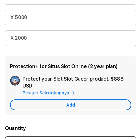
X 5000
X 2000
Protection+ for Situs Slot Online (2 year plan)
Protect your Slot Slot Gacor product.
$888
Ad
USD
App
Pelajari Selengkapnya
Car
Add
Quantity