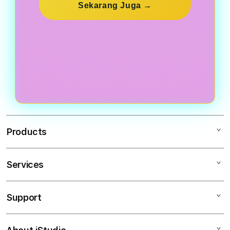
Sekarang Juga →
Products
Services
Slot Online
Slot Online Online
Support
AppleCare+
Slot Gacor
Corporate
Slot Gacor Malam Ini Slot