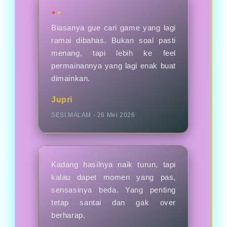
★★
Biasanya gue cari game yang lagi
ramai dibahas. Bukan soal pasti
menang, tapi lebih ke feel
permainannya yang lagi enak buat
dimainkan.
Jupri
SESI MALAM - 26 Mei 2026
Kadang hasilnya naik turun, tapi
kalau dapet momen yang pas,
sensasinya beda. Yang penting
tetap santai dan gak over
berharap.