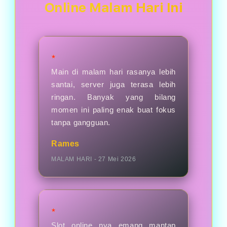
halaman deposit atau pusat bantuan.
Online Malam Hari Ini
★
Main di malam hari rasanya lebih
santai, server juga terasa lebih
ringan. Banyak yang bilang
momen ini paling enak buat fokus
tanpa gangguan.
Rames
MALAM HARI - 27 Mei 2026
★
Slot online nya emang mantap