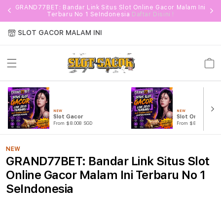
GRAND77BET: Bandar Link Situs Slot Online Gacor Malam Ini
Terbaru No 1 SeIndonesia
Daftar Disini !
SLOT GACOR MALAM INI
Cart
NEW
NEW
Slot Gacor
Slot Online GA
From $8.008 SGD
From $807.77 SGD
NEW
GRAND77BET: Bandar Link Situs Slot
Online Gacor Malam Ini Terbaru No 1
SeIndonesia