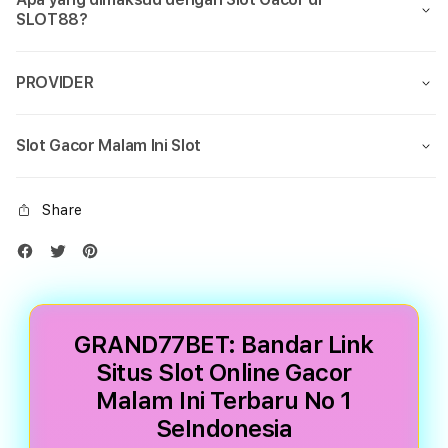
SLOT88?
PROVIDER
Slot Gacor Malam Ini Slot
Share
GRAND77BET: Bandar Link
Situs Slot Online Gacor
Malam Ini Terbaru No 1
SeIndonesia