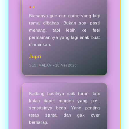
★★
Biasanya gue cari game yang lagi
ramai dibahas. Bukan soal pasti
menang, tapi lebih ke feel
permainannya yang lagi enak buat
dimainkan.
Jupri
SESI MALAM - 26 Mei 2026
Kadang hasilnya naik turun, tapi
kalau dapet momen yang pas,
sensasinya beda. Yang penting
tetap santai dan gak over
berharap.