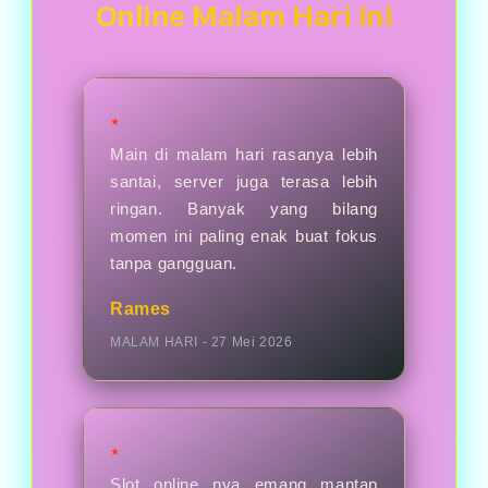
halaman deposit atau pusat bantuan.
Online Malam Hari Ini
★
Main di malam hari rasanya lebih
santai, server juga terasa lebih
ringan. Banyak yang bilang
momen ini paling enak buat fokus
tanpa gangguan.
Rames
MALAM HARI - 27 Mei 2026
★
Slot online nya emang mantap