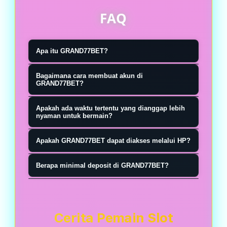
FAQ
Apa itu GRAND77BET?
GRAND77BET website resmi bandar
Bagaimana cara membuat akun di
slot online gacor malam hari ini
GRAND77BET?
terbaru nomor 1 seindonesia,
Pilih menu Daftar, isi data yang
Apakah ada waktu tertentu yang dianggap lebih
GRAND77BET menyediakan link resmi
diperlukan sesuai formulir, kemudian
nyaman untuk bermain?
menuju slot gacor 2026.
lakukan verifikasi apabila diminta.
Sebagian orang memilih malam hari
Apakah GRAND77BET dapat diakses melalui HP?
Setelah proses selesai, akun dapat
karena suasana lebih tenang dan
digunakan untuk masuk ke platform.
Ya. GRAND77BET dapat diakses
minim gangguan. Namun dari sisi
Berapa minimal deposit di GRAND77BET?
melalui smartphone Android, iPhone,
sistem permainan, tidak ada
Minimal deposit mengikuti ketentuan
tablet, maupun komputer tanpa
perbedaan khusus yang
yang berlaku pada platform.
perlu instalasi aplikasi tambahan.
memengaruhi hasil berdasarkan
Informasi terbaru dapat dilihat pada
Cerita Pemain Slot
waktu tertentu.