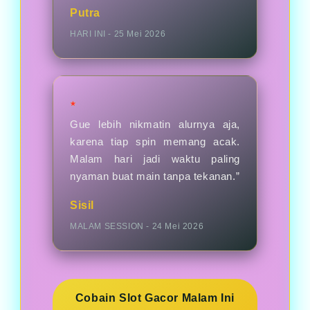
Putra
HARI INI - 25 Mei 2026
★
Gue lebih nikmatin alurnya aja,
karena tiap spin memang acak.
Malam hari jadi waktu paling
nyaman buat main tanpa tekanan.”
Sisil
MALAM SESSION - 24 Mei 2026
Cobain Slot Gacor Malam Ini