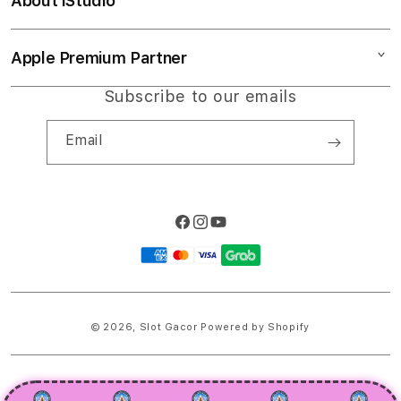
About iStudio
My Account
Slot Online Gacor
Situs Slot Online
Collection & Delivery
Elush Service Provider
Slot Gacor 2026
Apple Premium Partner
About Us
Returns & Exchanges
Financing Options
Slot Online Gacor
Find an iStudio near you
Subscribe to our emails
Contact Us
Trade-in
Slot Gacor Malam Ini Slot
Why Shop at iStudio
FAQ
Email
Travellers Reservation
Elush Corporate Website
Privacy Policy
Site Terms of Use
Facebook
Instagram
YouTube
Payment
methods
© 2026,
Slot Gacor
Powered by Shopify
PRICES INCLUDE 9% GST BUT EXCLUDE SHIPPING COSTS.