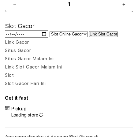
Decrease
Incr
quantity
quant
for
for
Slot Gacor
GRAND77BET:
GRA
Bandar
Band
Link Slot Gacor
Link
Link
Link Gacor
Situs
Situs
Situs Gacor
Slot
Slot
Online
Onlin
Situs Gacor Malam Ini
Gacor
Gaco
Link Slot Gacor Malam Ini
Malam
Mala
Slot
Ini
Ini
Slot Gacor Hari Ini
Terbaru
Terb
No
No
1
1
Get it fast
SeIndonesia
SeIn
Pickup
Loading store
Apa yang dimaksud dengan Slot Gacor di