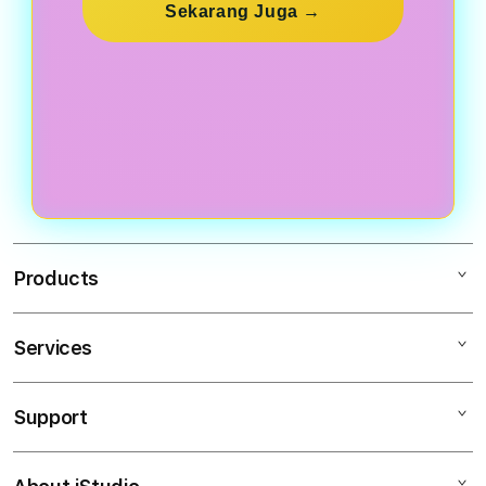
Sekarang Juga →
Products
Services
Slot Online
Slot Online Online
Support
AppleCare+
Slot Gacor
Corporate
Slot Gacor Malam Ini Slot