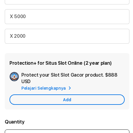
X 5000
X 2000
Protection+ for Situs Slot Online (2 year plan)
Protect your Slot Slot Gacor product.
$888
Ad
USD
App
Pelajari Selengkapnya
Car
Add
Quantity