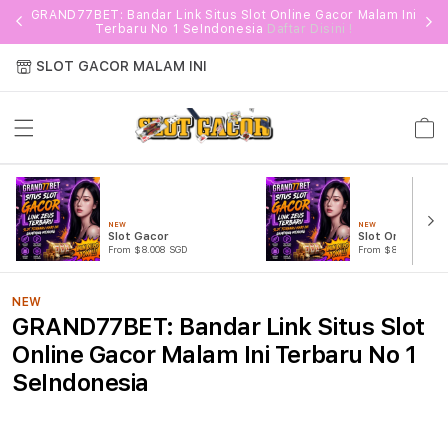
GRAND77BET: Bandar Link Situs Slot Online Gacor Malam Ini
Terbaru No 1 SeIndonesia
Daftar Disini !
SLOT GACOR MALAM INI
Cart
NEW
NEW
Slot Gacor
Slot Online GA
From $8.008 SGD
From $807.77 SGD
NEW
GRAND77BET: Bandar Link Situs Slot
Online Gacor Malam Ini Terbaru No 1
SeIndonesia