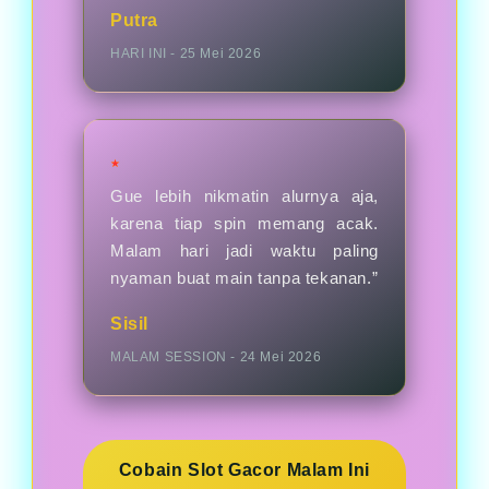
Putra
HARI INI - 25 Mei 2026
★
Gue lebih nikmatin alurnya aja,
karena tiap spin memang acak.
Malam hari jadi waktu paling
nyaman buat main tanpa tekanan.”
Sisil
MALAM SESSION - 24 Mei 2026
Cobain Slot Gacor Malam Ini