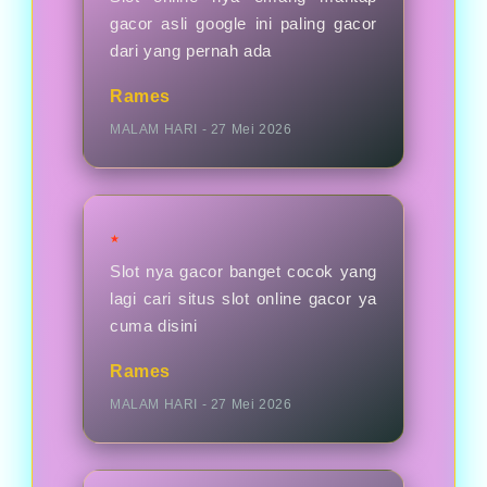
gacor asli google ini paling gacor
dari yang pernah ada
Rames
MALAM HARI - 27 Mei 2026
★
Slot nya gacor banget cocok yang
lagi cari situs slot online gacor ya
cuma disini
Rames
MALAM HARI - 27 Mei 2026