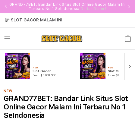
GRAND77BET: Bandar Link Situs Slot Online Gacor Malam Ini
Terbaru No 1 SeIndonesia
Daftar Disini !
SLOT GACOR MALAM INI
Cart
NEW
NEW
Slot Gacor
Slot Online GA
From $8.008 SGD
From $807.77 SGD
NEW
GRAND77BET: Bandar Link Situs Slot
Online Gacor Malam Ini Terbaru No 1
SeIndonesia