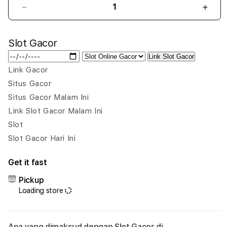
Decrease
Incr
quantity
quant
for
for
Slot Gacor
GRAND77BET:
GRA
Bandar
Band
Link Slot Gacor
Link
Link
Link Gacor
Situs
Situs
Situs Gacor
Slot
Slot
Online
Onlin
Situs Gacor Malam Ini
Gacor
Gaco
Link Slot Gacor Malam Ini
Malam
Mala
Slot
Ini
Ini
Slot Gacor Hari Ini
Terbaru
Terb
No
No
1
1
Get it fast
SeIndonesia
SeIn
Pickup
Loading store
Apa yang dimaksud dengan Slot Gacor di