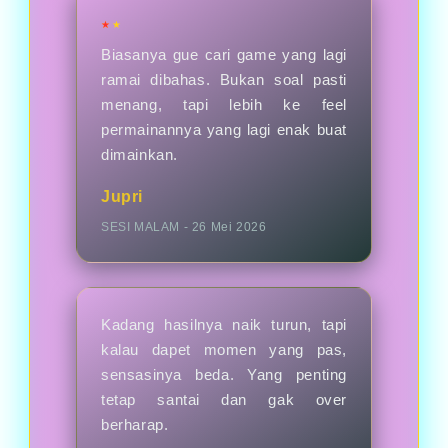
★★
Biasanya gue cari game yang lagi
ramai dibahas. Bukan soal pasti
menang, tapi lebih ke feel
permainannya yang lagi enak buat
dimainkan.
Jupri
SESI MALAM - 26 Mei 2026
Kadang hasilnya naik turun, tapi
kalau dapet momen yang pas,
sensasinya beda. Yang penting
tetap santai dan gak over
berharap.