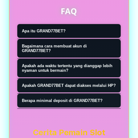
FAQ
Apa itu GRAND77BET?
GRAND77BET website resmi bandar
Bagaimana cara membuat akun di
slot online gacor malam hari ini
GRAND77BET?
terbaru nomor 1 seindonesia,
Pilih menu Daftar, isi data yang
Apakah ada waktu tertentu yang dianggap lebih
GRAND77BET menyediakan link resmi
diperlukan sesuai formulir, kemudian
nyaman untuk bermain?
menuju slot gacor 2026.
lakukan verifikasi apabila diminta.
Sebagian orang memilih malam hari
Apakah GRAND77BET dapat diakses melalui HP?
Setelah proses selesai, akun dapat
karena suasana lebih tenang dan
digunakan untuk masuk ke platform.
Ya. GRAND77BET dapat diakses
minim gangguan. Namun dari sisi
Berapa minimal deposit di GRAND77BET?
melalui smartphone Android, iPhone,
sistem permainan, tidak ada
Minimal deposit mengikuti ketentuan
tablet, maupun komputer tanpa
perbedaan khusus yang
yang berlaku pada platform.
perlu instalasi aplikasi tambahan.
memengaruhi hasil berdasarkan
Informasi terbaru dapat dilihat pada
Cerita Pemain Slot
waktu tertentu.