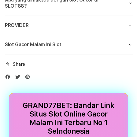
SLOT88?
PROVIDER
Slot Gacor Malam Ini Slot
Share
GRAND77BET: Bandar Link
Situs Slot Online Gacor
Malam Ini Terbaru No 1
SeIndonesia