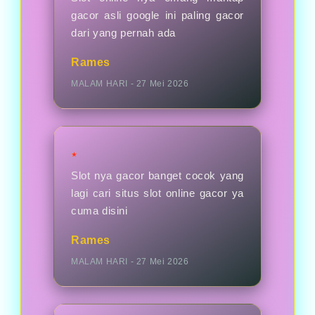
gacor asli google ini paling gacor
dari yang pernah ada
Rames
MALAM HARI - 27 Mei 2026
★
Slot nya gacor banget cocok yang
lagi cari situs slot online gacor ya
cuma disini
Rames
MALAM HARI - 27 Mei 2026