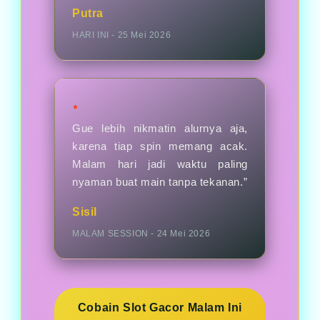
Putra
HARI INI - 25 Mei 2026
★
Gue lebih nikmatin alurnya aja,
karena tiap spin memang acak.
Malam hari jadi waktu paling
nyaman buat main tanpa tekanan.”
Sisil
MALAM SESSION - 24 Mei 2026
Cobain Slot Gacor Malam Ini