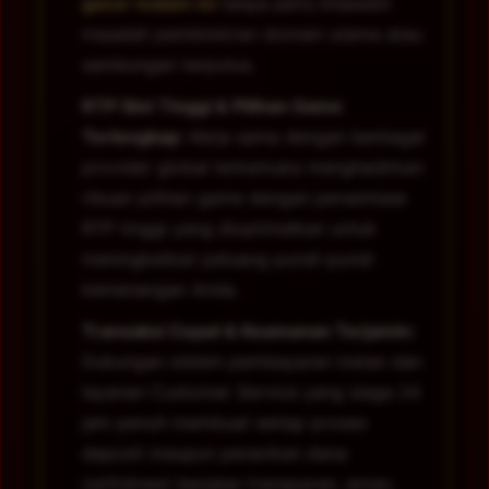
gacor malam ini
tanpa perlu khawatir
masalah pemblokiran domain utama atau
sambungan terputus.
RTP Slot Tinggi & Pilihan Game
Terlengkap:
Kerja sama dengan berbagai
provider global terkemuka menghadirkan
ribuan pilihan game dengan persentase
RTP tinggi yang dioptimalkan untuk
meningkatkan peluang pundi-pundi
kemenangan Anda.
Transaksi Cepat & Keamanan Terjamin:
Dukungan sistem pembayaran instan dan
layanan
Customer Service
yang siaga 24
jam penuh membuat setiap proses
deposit maupun penarikan dana
(
withdraw
) berjalan transparan, aman,