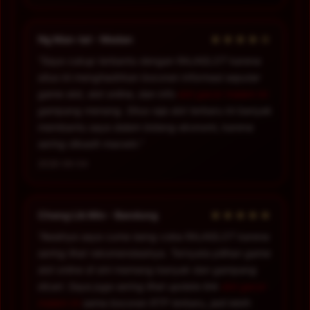
★★★★☆
Ng Man-tat - Medan
“Saya cukup terbantu dengan RAJASLOT karena
situs ini menghadirkan bocoran informasi seputar
game slot, slot online, dan info
slot gacor malam ini
gampang menang. Situs raja slot terbaru ini banyak
membantu saya dalam bidang ekonomi, karena
sering dikasih maxwin.”
2026-06-04
★★★★★
Cheng Lik Min - Bandung
“Awalnya saya cuma iseng coba RAJASLOT karena
sering lihat rekomendasinya. Ternyata pilihan game
slot online di sini memang banyak dan gampang
dicari. Saya juga sering lihat update link
slot gacor
malam ini
sama bocoran RTP terbaru, jadi lebih