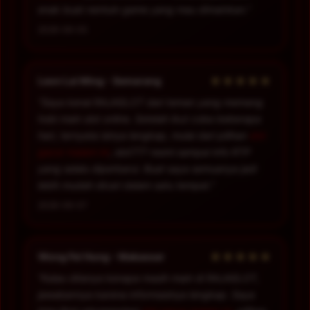
enak buat nentuin game yang mau dimainkan.”
2026-06-05
★★★★★
Leon Lai Ming - Semarang
“Saya kenal RAJASLOT dari teman yang memang
hobi main slot online. Setelah ikut coba beberapa
hari, ternyata isinya lengkap, mulai dari pilihan
slot
gacor malam ini
, slot777 resmi sampai info RTP
yang selalu diperbarui. Buat saya semuanya jadi
lebih mudah dicari dalam satu tempat.”
2026-06-07
★★★★★
Wong Fei Hung - Makassar
“Kalau ditanya kenapa masih main di RAJASLOT,
jawabannya karena informasinya lengkap. Saya