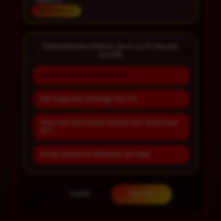
Platform
Multi-Device
PENAWARAN SPESIAL RAJA SLOT ONLINE
GACOR
BONUS NEW MEMBER 100%
Rtp Pragmatic Tertinggi Hari Ini
Situs Judi Slot Online Terbaik Dan Terpercaya
No 1
Proses Deposit & Withdraw Tercepat
LOGIN
DAFTAR