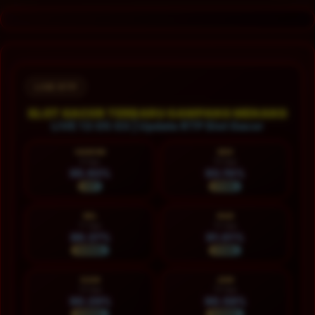
Layer Popup Close
LIVE RTP
SLOT GACOR TERBARU GAMPANG MENANG
LIVE 13:05:05 | Update RTP Slot Gacor
HARI INI
SEN
9 Agu
10 Agu
95.93%
93.74%
HOT
STABIL
SEL
RAB
11 Agu
12 Agu
86.37%
91.01%
NORMAL
STABIL
KAM
JUM
13 Agu
14 Agu
90.29%
90.58%
NORMAL
NORMAL