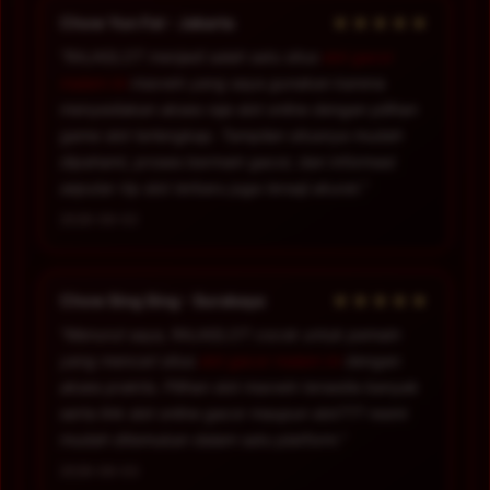
★★★★★
Chow Yun Fat - Jakarta
“RAJASLOT menjadi salah satu situs
slot gacor
malam ini
maxwin yang saya gunakan karena
menyediakan akses raja slot online dengan pilihan
game slot terlengkap. Tampilan situsnya mudah
dipahami, proses bermain gacor, dan informasi
seputar rtp slot terbaru juga tersaji akurat.”
2026-06-02
★★★★★
Chow Sing Sing - Surabaya
“Menurut saya, RAJASLOT cocok untuk pemain
yang mencari situs
slot gacor malam ini
dengan
akses praktis. Pilihan slot maxwin tersedia banyak
serta link slot online gacor maupun slot777 resmi
mudah ditemukan dalam satu platform.”
2026-06-03