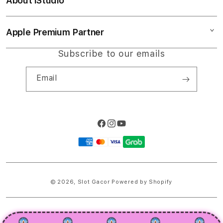
About iStudio
My Account
Slot Online Gacor
Situs Slot Online
Collection & Delivery
Elush Service Provider
Slot Gacor 2026
Apple Premium Partner
About Us
Returns & Exchanges
Financing Options
Slot Online Gacor
Find an iStudio near you
Subscribe to our emails
Contact Us
Trade-in
Slot Gacor Malam Ini Slot
Why Shop at iStudio
FAQ
Email
Travellers Reservation
Elush Corporate Website
Privacy Policy
Site Terms of Use
Facebook
Instagram
YouTube
Payment
methods
© 2026,
Slot Gacor
Powered by Shopify
PRICES INCLUDE 9% GST BUT EXCLUDE SHIPPING COSTS.