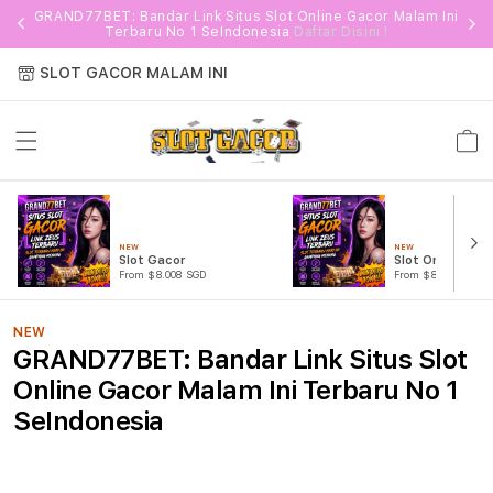
GRAND77BET: Bandar Link Situs Slot Online Gacor Malam Ini
Terbaru No 1 SeIndonesia
Daftar Disini !
SLOT GACOR MALAM INI
Cart
NEW
NEW
Slot Gacor
Slot Online GA
From $8.008 SGD
From $807.77 SGD
NEW
GRAND77BET: Bandar Link Situs Slot
Online Gacor Malam Ini Terbaru No 1
SeIndonesia