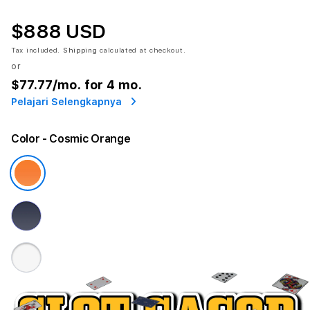
$888 USD
Tax included.
Shipping
calculated at checkout.
or
$77.77
/mo. for 4 mo.
Pelajari Selengkapnya
Color
- Cosmic Orange