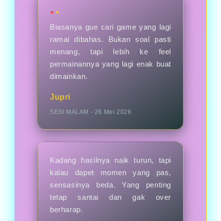
★★
Biasanya gue cari game yang lagi
ramai dibahas. Bukan soal pasti
menang, tapi lebih ke feel
permainannya yang lagi enak buat
dimainkan.
Jupri
SESI MALAM - 26 Mei 2026
Kadang hasilnya naik turun, tapi
kalau dapet momen yang pas,
sensasinya beda. Yang penting
tetap santai dan gak over
berharap.