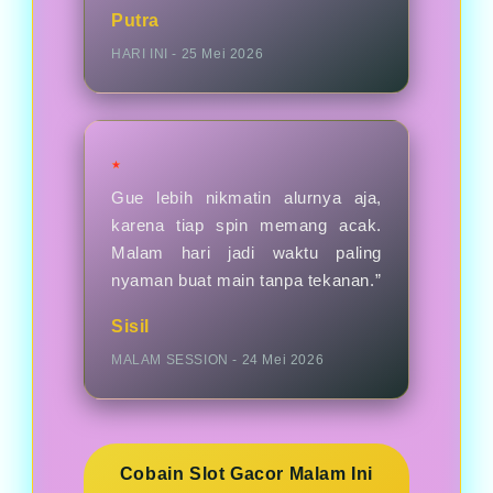
Putra
HARI INI - 25 Mei 2026
★
Gue lebih nikmatin alurnya aja,
karena tiap spin memang acak.
Malam hari jadi waktu paling
nyaman buat main tanpa tekanan.”
Sisil
MALAM SESSION - 24 Mei 2026
Cobain Slot Gacor Malam Ini