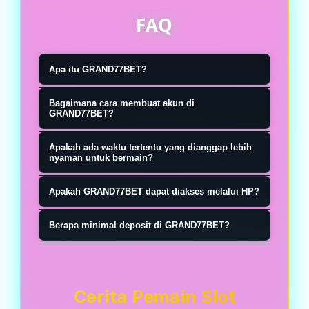
FAQ
Apa itu GRAND77BET?
GRAND77BET website resmi bandar
Bagaimana cara membuat akun di
slot online gacor malam hari ini
GRAND77BET?
terbaru nomor 1 seindonesia,
Pilih menu Daftar, isi data yang
Apakah ada waktu tertentu yang dianggap lebih
GRAND77BET menyediakan link resmi
diperlukan sesuai formulir, kemudian
nyaman untuk bermain?
menuju slot gacor 2026.
lakukan verifikasi apabila diminta.
Sebagian orang memilih malam hari
Apakah GRAND77BET dapat diakses melalui HP?
Setelah proses selesai, akun dapat
karena suasana lebih tenang dan
digunakan untuk masuk ke platform.
Ya. GRAND77BET dapat diakses
minim gangguan. Namun dari sisi
Berapa minimal deposit di GRAND77BET?
melalui smartphone Android, iPhone,
sistem permainan, tidak ada
Minimal deposit mengikuti ketentuan
tablet, maupun komputer tanpa
perbedaan khusus yang
yang berlaku pada platform.
perlu instalasi aplikasi tambahan.
memengaruhi hasil berdasarkan
Informasi terbaru dapat dilihat pada
Cerita Pemain Slot
waktu tertentu.