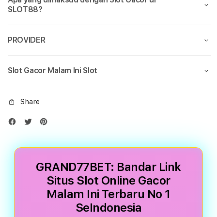
SLOT88?
PROVIDER
Slot Gacor Malam Ini Slot
Share
GRAND77BET: Bandar Link
Situs Slot Online Gacor
Malam Ini Terbaru No 1
SeIndonesia