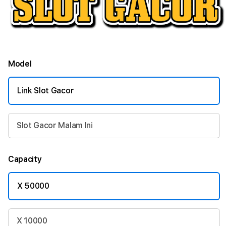
Model
Link Slot Gacor
Slot Gacor Malam Ini
Capacity
X 50000
X 10000