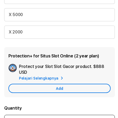
X 5000
X 2000
Protection+ for Situs Slot Online (2 year plan)
Protect your Slot Slot Gacor product.
$888
Ad
USD
App
Pelajari Selengkapnya
Car
Add
Quantity