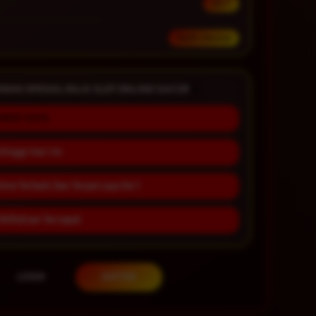
24/7
Multi-Device
RAN SPESIAL RAJA SLOT ONLINE GACOR
MBER 100%
tinggi Hari Ini
nline Terbaik Dan Terpercaya No 1
 Withdraw Tercepat
LOGIN
DAFTAR