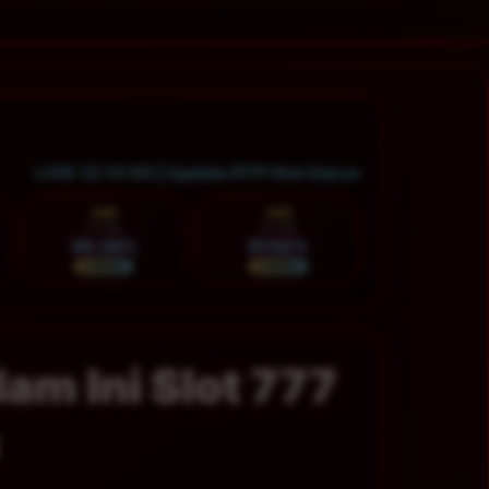
LIVE 12:13:07 | Update RTP Slot Gacor
JUM
SAB
14 Agu
15 Agu
90.58%
87.82%
NORMAL
NORMAL
am Ini Slot 777