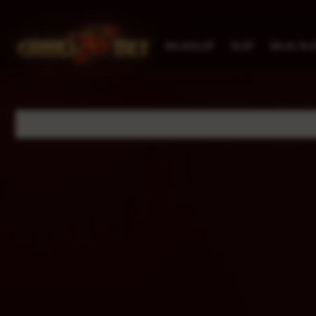
Skip
to
content
RAJASLOT
SLOT
RAJA SL