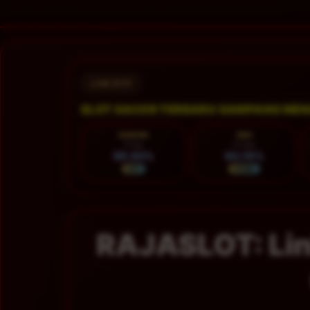
Layer Popup Close
LIVE RTP
SLOT GACOR TERBARU GAMPANG ME
HARI INI
SEN
9 Agu
10 Agu
95.93%
93.74%
HOT
STABIL
RAJASLOT: Link