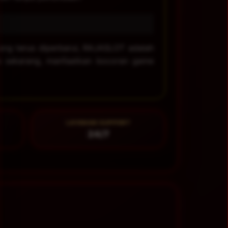
yang terus diperbarui, RAJASLOT adalah
a sekarang, manfaatkan bocoran game
LAYANAN SUPPORT
24/7