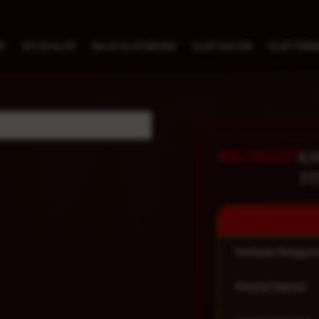
OT
SITUS SLOT
RAJA SLOT RESMI
SLOT GACOR
SLOT TER
Update Terbaru: 10 Juni Sampai 2
RAJASLOT
Li
77
Penilaian Penggun
Minimal Deposit