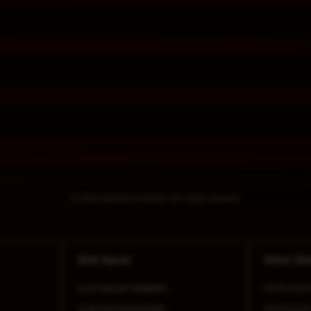
© 2026 RAJASLOT GACOR. All rights reserved.
Slot Gacor
Situs Slo
SLOT GACOR TERBARU
SITUS SLOT
SLOT GACOR MAXWIN
SITUS SLO