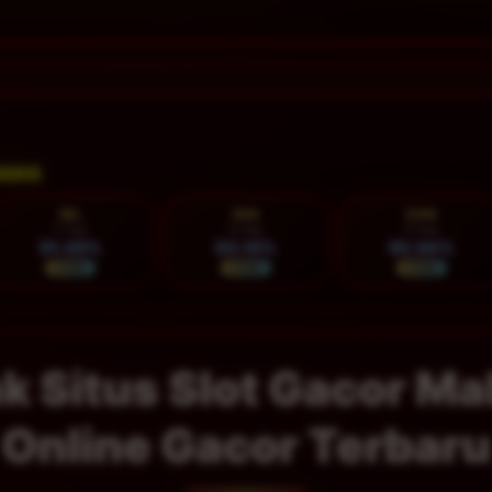
NANG
SEL
RAB
KAM
11 Agu
12 Agu
13 Agu
91.46%
93.16%
92.94%
STABIL
STABIL
STABIL
 Situs Slot Gacor Mal
Online Gacor Terbaru