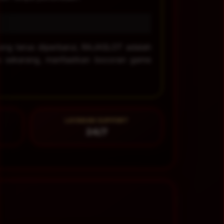
yang terus diperbarui, RAJASLOT adalah
a sekarang, manfaatkan bocoran game
LAYANAN SUPPORT
24/7