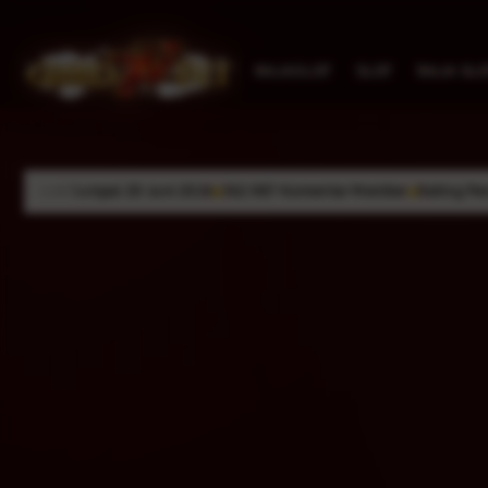
Skip
to
content
RAJASLOT
SLOT
RAJA SL
87 Komentar Member
Rating Pengguna 4.9/5
99.999.999 Pengguna Ak