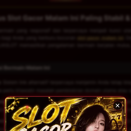
s Slot Gacor Malam Ini Paling Stabil
rmain yang responsif dan terpercaya menjadi kunci utam
a bagi Anda yang berburu bocoran
slot gacor malam ini
. D
RAJASLOT memastikan pengalaman bermain berjalan mulus
 Bermain Malam Ini
:
Sistem link alternatif terpercaya menjamin Anda tetap bi
 perlu khawatir masalah pemblokiran domain utama atau 
engkap:
Kerja sama dengan berbagai provider global terke
dioptimalkan untuk meningkatkan peluang pundi-pundi ke
in:
Dukungan sistem pembayaran instan dan layanan
Cust
un penarikan dana (
withdraw
) berjalan transparan, aman,