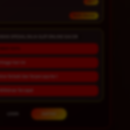
24/7
Multi-Device
RAN SPESIAL RAJA SLOT ONLINE GACOR
MBER 100%
tinggi Hari Ini
nline Terbaik Dan Terpercaya No 1
 Withdraw Tercepat
LOGIN
DAFTAR