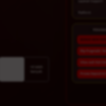
Layanan Support
Platform
PENAWA
BONUS NEW ME
Rtp Pragmatic Ter
Situs Judi Slot O
+4 lebih
banyak
Proses Deposit &