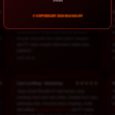
Terbaru
★
★★★★★
Chow Sing Sing - Surabaya
N
© COPYRIGHT 2026 RAJASLOT
“Menurut saya, RAJASLOT cocok untuk pemain
“
yang mencari situs
slot gacor malam ini
dengan
k
akses praktis. Pilihan slot maxwin tersedia
s
a
banyak serta link slot online gacor maupun
g
slot777 resmi mudah ditemukan dalam satu
s
platform.”
b
2026-06-03
2
★
★★★★★
Leon Lai Ming - Semarang
W
“Saya kenal RAJASLOT dari teman yang
“
memang hobi main slot online. Setelah ikut coba
R
k
beberapa hari, ternyata isinya lengkap, mulai
l
dari pilihan
slot gacor malam ini
, slot777 resmi
m