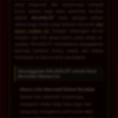
yang responsif dan terpercaya menjadi
kunci utama bagi para pencinta taruhan
digital.
RAJASLOT
hadir sebagai pilihan
utama bagi Anda yang berburu bocoran
slot
gacor malam ini
. Dengan dukungan server
modern dan link akses resmi yang selalu di-
update, RAJASLOT memastikan pengalaman
bermain berjalan mulus, cepat, dan bebas
hambatan di semua jenis perangkat.
Keunggulan RAJASLOT untuk Sesi
Bermain Malam Ini
Akses Link Alternatif Bebas Kendala:
Sistem link alternatif terpercaya
menjamin Anda tetap bisa
login
dan
langsung mengakses permainan
slot