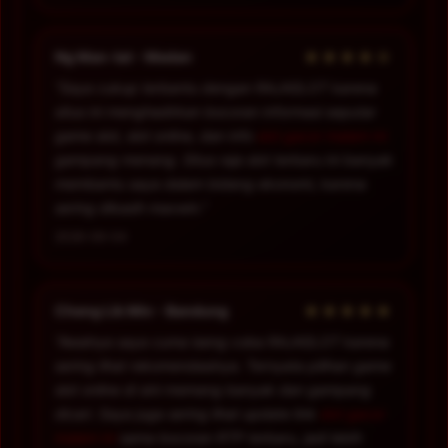
★★★★☆
Ng Man-tat - Medan
“Saya cukup terbantu dengan RAJASLOT karena
situs ini menghadirkan bocoran informasi seputar
game slot, slot online, dan info
slot gacor malam ini
gampang menang. Situs raja slot terbaru ini banyak
membantu saya dalam bidang ekonomi, karena
sering dikasih maxwin.”
2026-06-04
★★★★★
Cheng Lik Min - Bandung
“Awalnya saya cuma iseng coba RAJASLOT karena
sering lihat rekomendasinya. Ternyata pilihan game
slot online di sini memang banyak dan gampang
dicari. Saya juga sering lihat update link
slot gacor
malam ini
sama bocoran RTP terbaru, jadi lebih