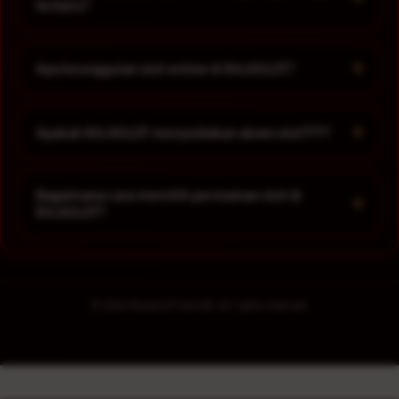
terbaru?
+
Apa keunggulan slot online di RAJASLOT?
+
Apakah RAJASLOT menyediakan akses slot777?
Bagaimana cara memilih permainan slot di
+
RAJASLOT?
© 2026 RAJASLOT GACOR. All rights reserved.
RAJASLOT
>
SLOT
>
RAJASLOT