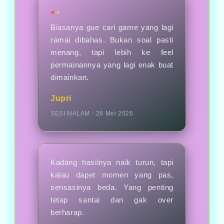
★★
Biasanya gue cari game yang lagi
ramai dibahas. Bukan soal pasti
menang, tapi lebih ke feel
permainannya yang lagi enak buat
dimainkan.
Jupri
SESI MALAM - 26 Mei 2026
Kadang hasilnya naik turun, tapi
kalau dapet momen yang pas,
sensasinya beda. Yang penting
tetap santai dan gak over
berharap.