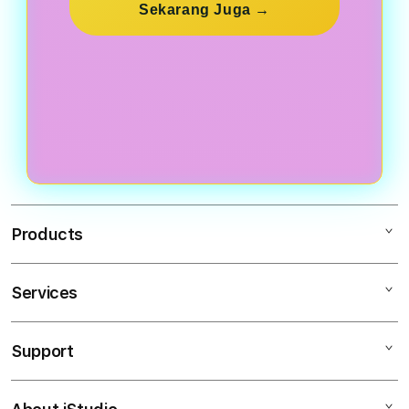
Sekarang Juga →
Products
Services
Slot Online
Slot Online Online
Support
AppleCare+
Slot Gacor
Corporate
Slot Gacor Malam Ini Slot