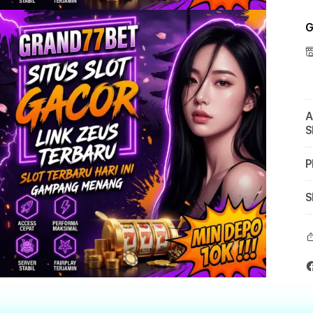
Open
media
G
7
in
modal
A
S
P
S
Open
media
9