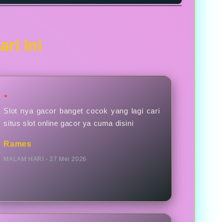
dilihat pada halaman deposit atau pusat
ri Ini
★
Slot nya gacor banget cocok yang lagi cari
situs slot online gacor ya cuma disini
Rames
MALAM HARI - 27 Mei 2026