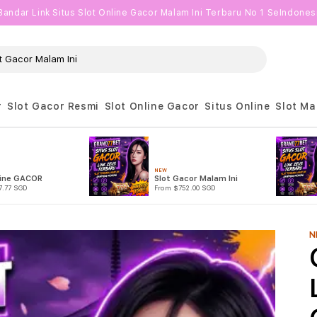
ndar Link Situs Slot Online Gacor Malam Ini Terbaru No 1 SeIndone
r
Slot Gacor Resmi
Slot Online Gacor
Situs Online
Slot Ma
NEW
line GACOR
Slot Gacor Malam Ini
7.77 SGD
From $752.00 SGD
N