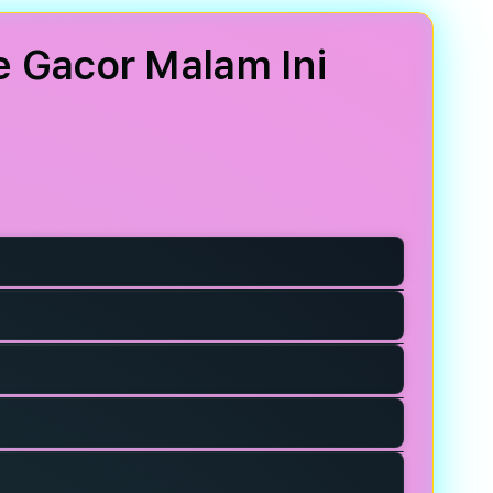
e Gacor Malam Ini
esia, GRAND77BET menyediakan link resmi
diminta. Setelah proses selesai, akun dapat
n dari sisi sistem permainan, tidak ada
a perlu instalasi aplikasi tambahan.