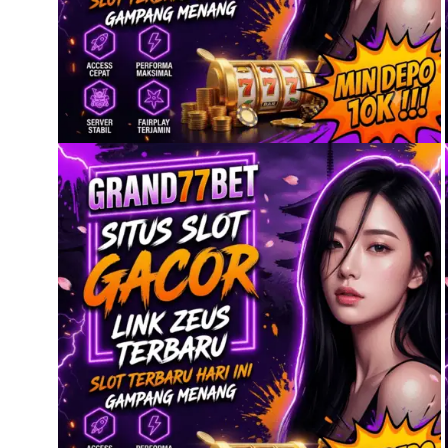
Open
media
2
in
modal