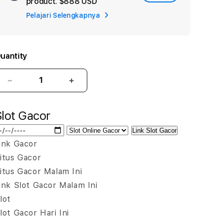
product.
$888 USD
Apple
Pelajari Selengkapnya
Care
uantity
Decrease
Increase
quantity
quantity
for
for
Slot Gacor
GRAND77BET:
GRAND77BET:
Bandar
Bandar
Link Slot Gacor
Link
Link
ink Gacor
Situs
Situs
Slot
Slot
itus Gacor
Online
Online
itus Gacor Malam Ini
Gacor
Gacor
ink Slot Gacor Malam Ini
Malam
Malam
Ini
Ini
lot
Terbaru
Terbaru
lot Gacor Hari Ini
No
No