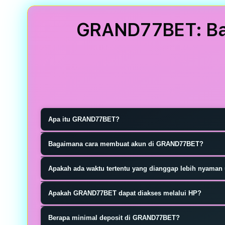
in
modal
GRAND77BET: Band
Apa itu GRAND77BET?
GRAND77BET website resmi bandar slot o
Bagaimana cara membuat akun di GRAND77BET?
menuju slot gacor 2026.
Pilih menu Daftar, isi data yang diperluka
Apakah ada waktu tertentu yang dianggap lebih nyaman
digunakan untuk masuk ke platform.
Sebagian orang memilih malam hari kare
Apakah GRAND77BET dapat diakses melalui HP?
perbedaan khusus yang memengaruhi hasil
Ya. GRAND77BET dapat diakses melalui smar
Berapa minimal deposit di GRAND77BET?