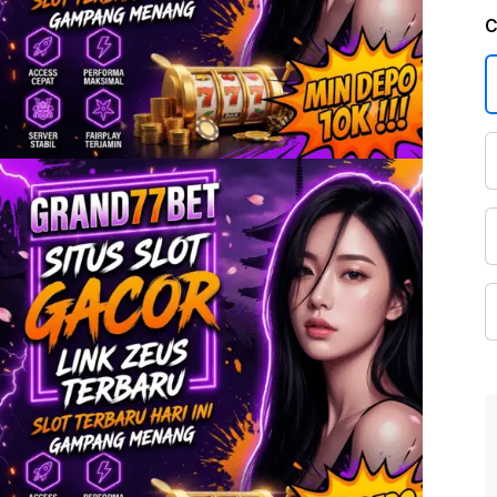
C
Open
media
3
in
modal