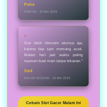
Putra
HARI INI - 25 Mei 2026
★
Gue lebih nikmatin alurnya aja,
karena tiap spin memang acak.
Malam hari jadi waktu paling
nyaman buat main tanpa tekanan.”
Sisil
MALAM SESSION - 24 Mei 2026
Cobain Slot Gacor Malam Ini