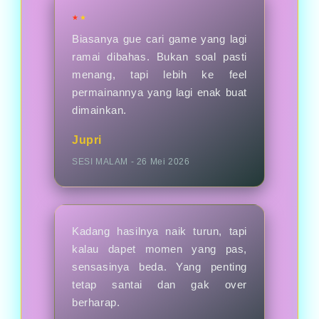
★★
Biasanya gue cari game yang lagi
ramai dibahas. Bukan soal pasti
menang, tapi lebih ke feel
permainannya yang lagi enak buat
dimainkan.
Jupri
SESI MALAM - 26 Mei 2026
Kadang hasilnya naik turun, tapi
kalau dapet momen yang pas,
sensasinya beda. Yang penting
tetap santai dan gak over
berharap.