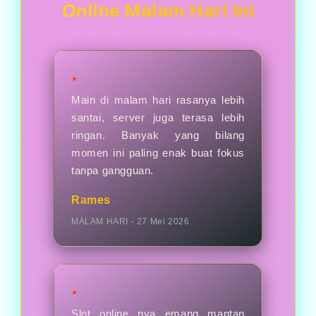
halaman deposit atau pusat bantuan.
Online Malam Hari Ini
★
Main di malam hari rasanya lebih
santai, server juga terasa lebih
ringan. Banyak yang bilang
momen ini paling enak buat fokus
tanpa gangguan.
Rames
MALAM HARI - 27 Mei 2026
★
Slot online nya emang mantap