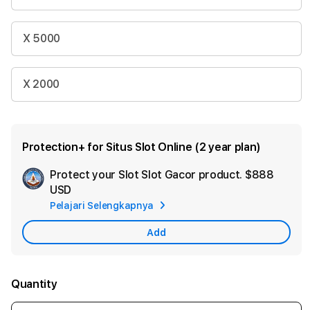
X 5000
X 2000
Protection+ for Situs Slot Online (2 year plan)
Protect your Slot Slot Gacor product.
$888
Ad
USD
App
Pelajari Selengkapnya
Car
Add
Quantity