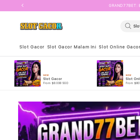
GRAND77BET: Ba
Slot Gacor
Slot Gacor Malam Ini
Slot Online Gaco
NEW
NEW
Slot Gacor
Slot On
From $8.008 SGD
From $80
Skip to
product
information