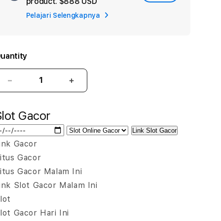
product.
$888 USD
Apple
Pelajari Selengkapnya
Care
uantity
Decrease
Increase
quantity
quantity
for
for
Slot Gacor
GRAND77BET:
GRAND77BET:
Bandar
Bandar
Link Slot Gacor
Link
Link
ink Gacor
Situs
Situs
Slot
Slot
itus Gacor
Online
Online
itus Gacor Malam Ini
Gacor
Gacor
ink Slot Gacor Malam Ini
Malam
Malam
Ini
Ini
lot
Terbaru
Terbaru
lot Gacor Hari Ini
No
No