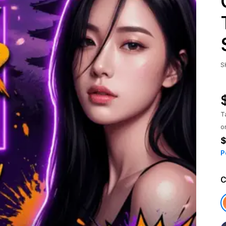
S
T
o
$
P
C