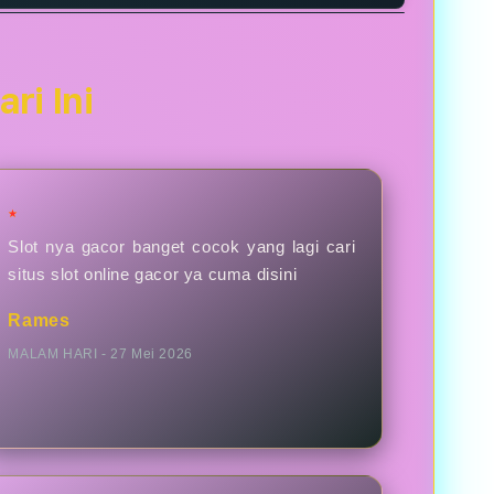
dilihat pada halaman deposit atau pusat
ri Ini
★
Slot nya gacor banget cocok yang lagi cari
situs slot online gacor ya cuma disini
Rames
MALAM HARI - 27 Mei 2026