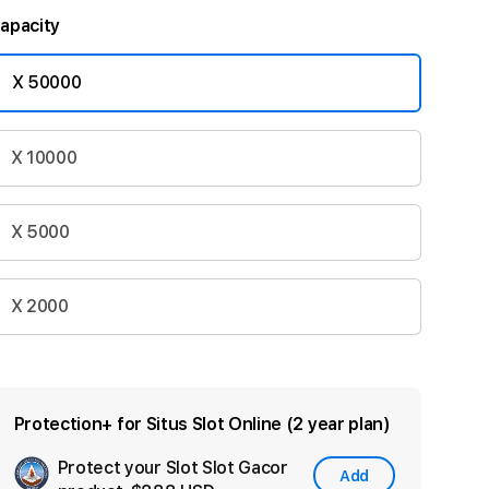
apacity
X 50000
X 10000
X 5000
X 2000
Protection+ for Situs Slot Online (2 year plan)
Protect your Slot Slot Gacor
Add
Add