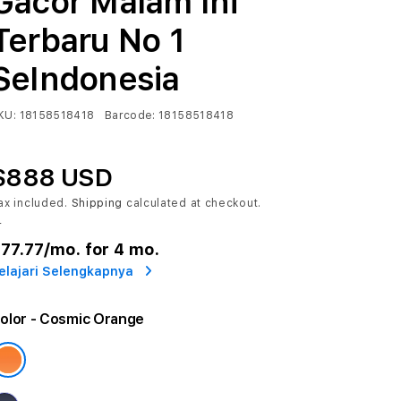
Gacor Malam Ini
Terbaru No 1
SeIndonesia
KU:
18158518418
Barcode:
18158518418
$888 USD
ax included.
Shipping
calculated at checkout.
r
77.77
/mo. for 4 mo.
elajari Selengkapnya
olor
- Cosmic Orange