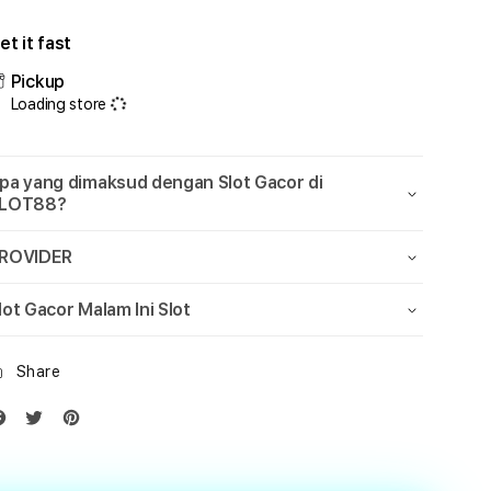
1
1
SeIndonesia
SeIndonesia
et it fast
Pickup
Loading store
pa yang dimaksud dengan Slot Gacor di
LOT88?
ROVIDER
lot Gacor Malam Ini Slot
Share