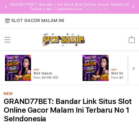
GRAND77BET: Bandar Link Situs Slot Online Gacor Malam Ini
Terbaru No 1 SeIndonesia
Daftar Disini !
SLOT GACOR MALAM INI
Cart
NEW
NEW
Slot Gacor
Slot Online GA
From $8.008 SGD
From $807.77 SGD
NEW
GRAND77BET: Bandar Link Situs Slot
Online Gacor Malam Ini Terbaru No 1
SeIndonesia