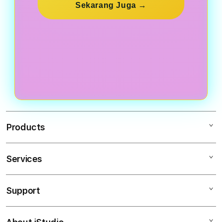
Sekarang Juga →
Products
Services
Slot Online
Slot Online Online
Support
AppleCare+
Slot Gacor
Corporate
Slot Gacor Malam Ini Slot