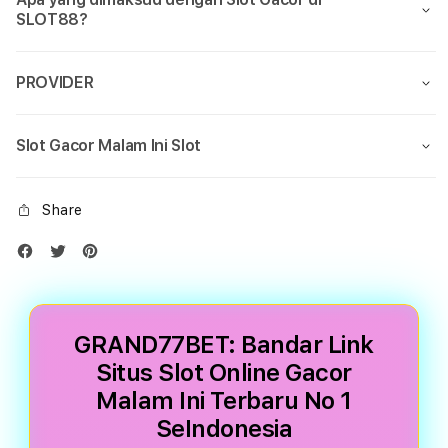
SLOT88?
PROVIDER
Slot Gacor Malam Ini Slot
Share
GRAND77BET: Bandar Link
Situs Slot Online Gacor
Malam Ini Terbaru No 1
SeIndonesia