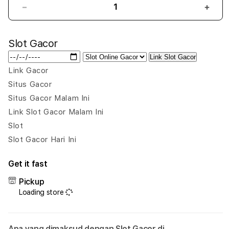
Decrease
Incr
quantity
quant
for
for
Slot Gacor
GRAND77BET:
GRA
Bandar
Band
Link Slot Gacor
Link
Link
Link Gacor
Situs
Situs
Situs Gacor
Slot
Slot
Online
Onlin
Situs Gacor Malam Ini
Gacor
Gaco
Link Slot Gacor Malam Ini
Malam
Mala
Slot
Ini
Ini
Slot Gacor Hari Ini
Terbaru
Terb
No
No
1
1
Get it fast
SeIndonesia
SeIn
Pickup
Loading store
Apa yang dimaksud dengan Slot Gacor di