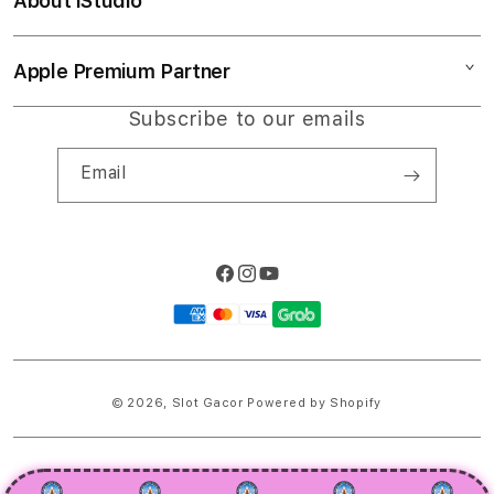
About iStudio
My Account
Slot Online Gacor
Situs Slot Online
Collection & Delivery
Elush Service Provider
Slot Gacor 2026
Apple Premium Partner
About Us
Returns & Exchanges
Financing Options
Slot Online Gacor
Find an iStudio near you
Subscribe to our emails
Contact Us
Trade-in
Slot Gacor Malam Ini Slot
Why Shop at iStudio
FAQ
Email
Travellers Reservation
Elush Corporate Website
Privacy Policy
Site Terms of Use
Facebook
Instagram
YouTube
Payment
methods
© 2026,
Slot Gacor
Powered by Shopify
PRICES INCLUDE 9% GST BUT EXCLUDE SHIPPING COSTS.