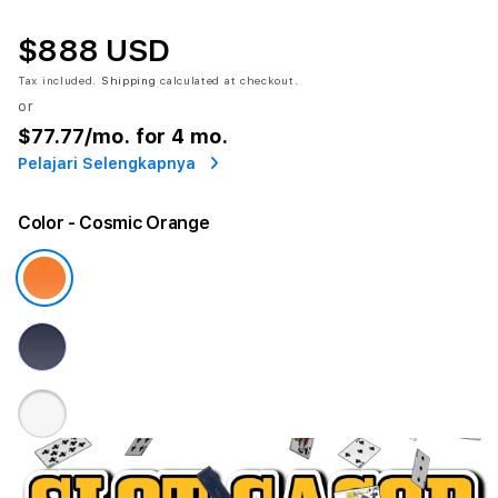
$888 USD
Tax included.
Shipping
calculated at checkout.
or
$77.77
/mo. for 4 mo.
Pelajari Selengkapnya
Color
- Cosmic Orange