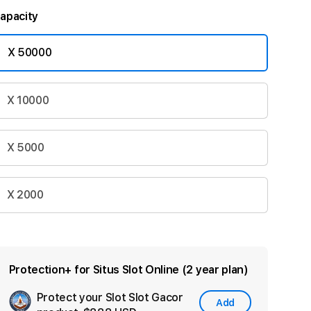
apacity
X 50000
X 10000
X 5000
X 2000
Protection+ for Situs Slot Online (2 year plan)
Protect your Slot Slot Gacor
Add
Add