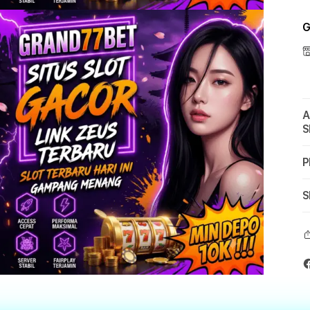
Open
media
G
7
in
modal
A
S
P
S
Open
media
9