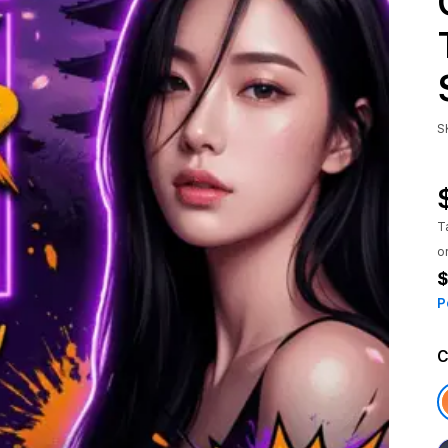
S
T
o
$
P
C