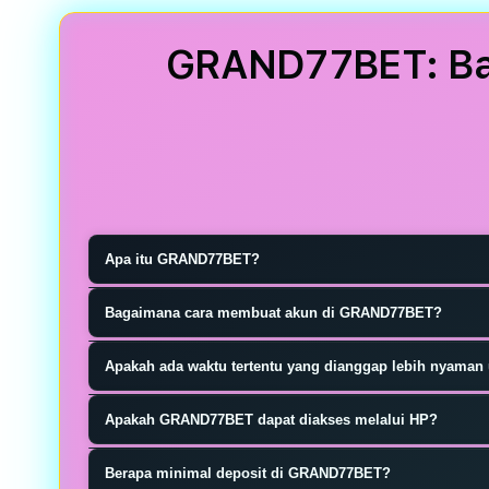
in
modal
GRAND77BET: Band
Apa itu GRAND77BET?
GRAND77BET website resmi bandar slot o
Bagaimana cara membuat akun di GRAND77BET?
menuju slot gacor 2026.
Pilih menu Daftar, isi data yang diperluka
Apakah ada waktu tertentu yang dianggap lebih nyaman
digunakan untuk masuk ke platform.
Sebagian orang memilih malam hari kare
Apakah GRAND77BET dapat diakses melalui HP?
perbedaan khusus yang memengaruhi hasil
Ya. GRAND77BET dapat diakses melalui smar
Berapa minimal deposit di GRAND77BET?