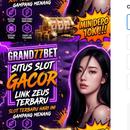
C
Open
media
3
in
modal