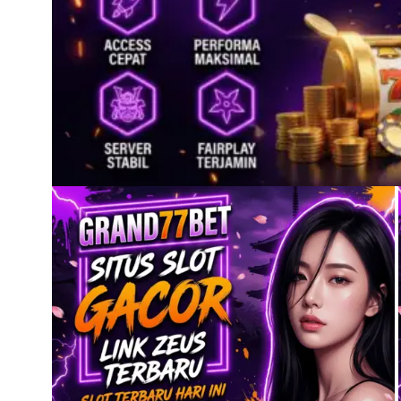
Open
media
1
in
modal