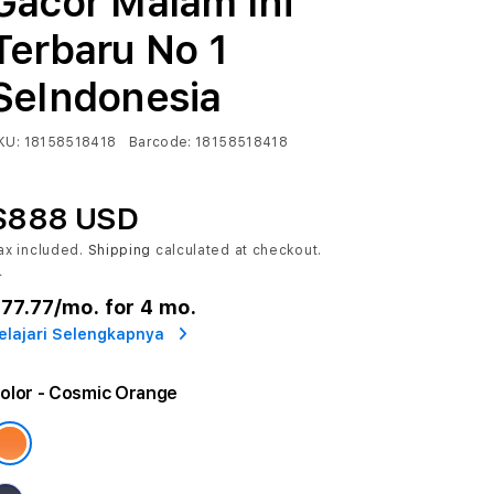
Gacor Malam Ini
Terbaru No 1
SeIndonesia
KU:
18158518418
Barcode:
18158518418
$888 USD
ax included.
Shipping
calculated at checkout.
r
77.77
/mo. for 4 mo.
elajari Selengkapnya
olor
- Cosmic Orange