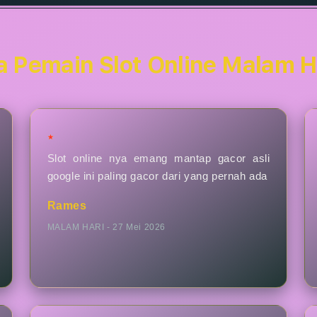
ng berlaku pada platform. Informasi terbaru dapat 
a Pemain Slot Online Malam Ha
★
Slot online nya emang mantap gacor asli
google ini paling gacor dari yang pernah ada
Rames
MALAM HARI - 27 Mei 2026