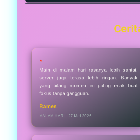
Minimal deposit mengikuti ketentuan ya
bantuan.
Cerit
★
Main di malam hari rasanya lebih santai,
server juga terasa lebih ringan. Banyak
yang bilang momen ini paling enak buat
fokus tanpa gangguan.
Rames
MALAM HARI - 27 Mei 2026