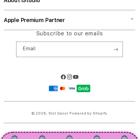
About iStudio
My Account
Slot Online Gacor
Situs Slot Online
Collection & Delivery
Elush Service Provider
Slot Gacor 2026
Apple Premium Partner
About Us
Returns & Exchanges
Financing Options
Slot Online Gacor
Find an iStudio near you
Subscribe to our emails
Contact Us
Trade-in
Slot Gacor Malam Ini Slot
Why Shop at iStudio
FAQ
Email
Travellers Reservation
Elush Corporate Website
Privacy Policy
Site Terms of Use
Facebook
Instagram
YouTube
Payment
methods
© 2026,
Slot Gacor
Powered by Shopify
PRICES INCLUDE 9% GST BUT EXCLUDE SHIPPING COSTS.