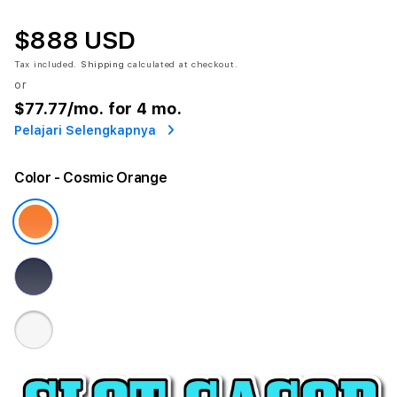
$888 USD
Tax included.
Shipping
calculated at checkout.
or
$77.77
/mo. for 4 mo.
Pelajari Selengkapnya
Color
- Cosmic Orange