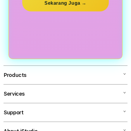
Sekarang Juga →
Products
Services
Slot Online
Slot Online Online
Support
AppleCare+
Slot Gacor
Corporate
Slot Gacor Malam Ini Slot