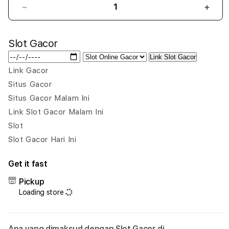
Decrease
Incr
quantity
quant
for
for
Slot Gacor
GRAND77BET:
GRA
Bandar
Band
Link Slot Gacor
Link
Link
Link Gacor
Situs
Situs
Situs Gacor
Slot
Slot
Online
Onlin
Situs Gacor Malam Ini
Gacor
Gaco
Link Slot Gacor Malam Ini
Malam
Mala
Slot
Ini
Ini
Slot Gacor Hari Ini
Terbaru
Terb
No
No
1
1
Get it fast
SeIndonesia
SeIn
Pickup
Loading store
Apa yang dimaksud dengan Slot Gacor di