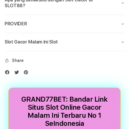
SLOT88?
PROVIDER
Slot Gacor Malam Ini Slot
Share
GRAND77BET: Bandar Link
Situs Slot Online Gacor
Malam Ini Terbaru No 1
SeIndonesia