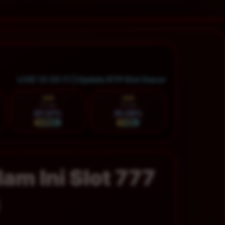
LIVE 13:35:14 | Update RTP Slot Gacor
JUM
SAB
14 Agu
15 Agu
87.37%
91.58%
NORMAL
STABIL
am Ini Slot 777