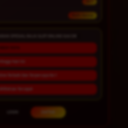
24/7
Multi-Device
RAN SPESIAL RAJA SLOT ONLINE GACOR
MBER 100%
tinggi Hari Ini
nline Terbaik Dan Terpercaya No 1
 Withdraw Tercepat
LOGIN
DAFTAR