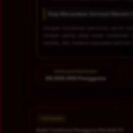
Siap Merasakan Sensasi Maxwin 
Dengan kombinasi performa server kela
tempat paling ideal untuk menikmati
terbaik, dan rasakan kepuasan bermain d
PENILAIAN PENGGUNA
99.999.999 Pengguna
TESTIMONI
Bukti Testimoni Pengguna RAJASLOT