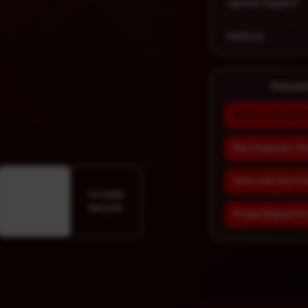
Layanan Support
Platform
PENAWA
BONUS NEW ME
Rtp Pragmatic Ter
Situs Judi Slot O
+4 lebih
banyak
Proses Deposit &