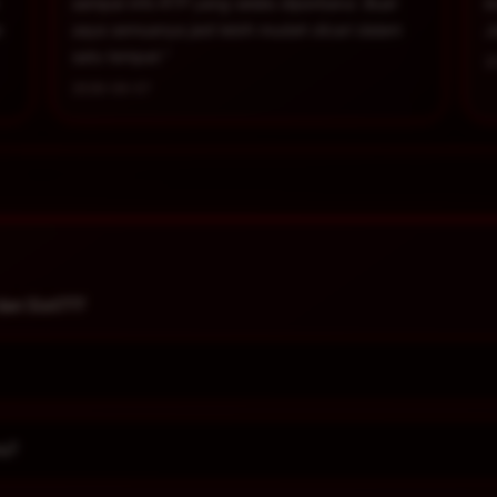
sampai info RTP yang selalu diperbarui. Buat
b
e
saya semuanya jadi lebih mudah dicari dalam
J
satu tempat.”
2
2026-06-07
 dan Slot777
ru?