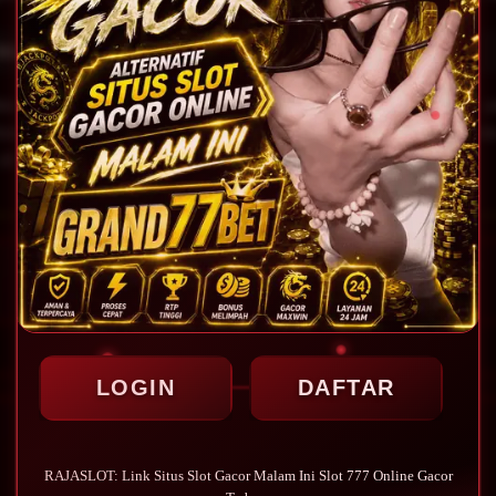
Malam Ini?
s atas, proteksi data maksimal, dan koleksi permainan 
 keseruan
slot gacor malam ini
. Segera daftar akun And
i situs resmi terpercaya!
MINIMAL DEPOSIT
MINIMAL WITHDRAW
10.000 Ribu
25.000 Ribu
LOGIN
DAFTAR
RAJASLOT: Link Situs Slot Gacor Malam Ini Slot 777 Online Gacor