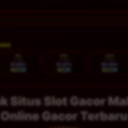
NANG
SEL
RAB
KAM
11 Agu
12 Agu
13 Agu
87.89%
91.97%
90.56%
NORMAL
STABIL
NORMAL
 Situs Slot Gacor Mal
Online Gacor Terbaru