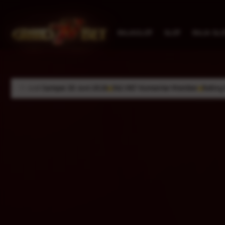
Skip
to
content
RAJASLOT
SLOT
RAJA SL
26
362.987 Komentar Member
Rating Pengguna 4.9/5
99.999.999 Pen