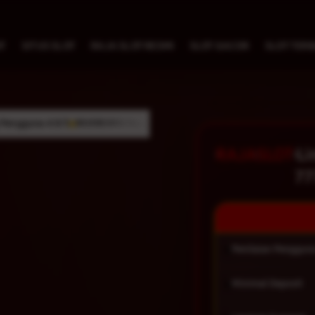
OT
SITUS SLOT
RAJA SLOT RESMI
SLOT GACOR
SLOT TER
gguna Aktif
Layanan Support 24/7
RAJASLOT
Li
77
Penilaian Penggun
Minimal Deposit