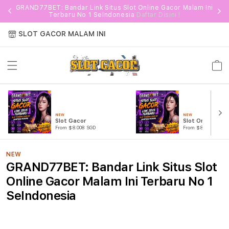
GRAND77BET: Bandar Link Situs Slot Online Gacor Malam Ini
Terbaru No 1 SeIndonesia
Daftar Disini !
SLOT GACOR MALAM INI
Cart
NEW
NEW
Slot Gacor
Slot Online GA
From $8.008 SGD
From $807.77 SGD
NEW
GRAND77BET: Bandar Link Situs Slot
Online Gacor Malam Ini Terbaru No 1
SeIndonesia