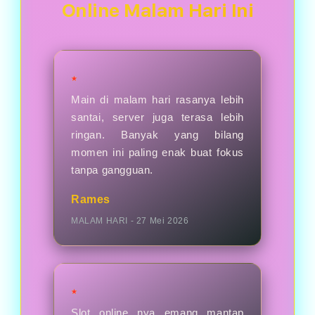
halaman deposit atau pusat bantuan.
Online Malam Hari Ini
★
Main di malam hari rasanya lebih
santai, server juga terasa lebih
ringan. Banyak yang bilang
momen ini paling enak buat fokus
tanpa gangguan.
Rames
MALAM HARI - 27 Mei 2026
★
Slot online nya emang mantap