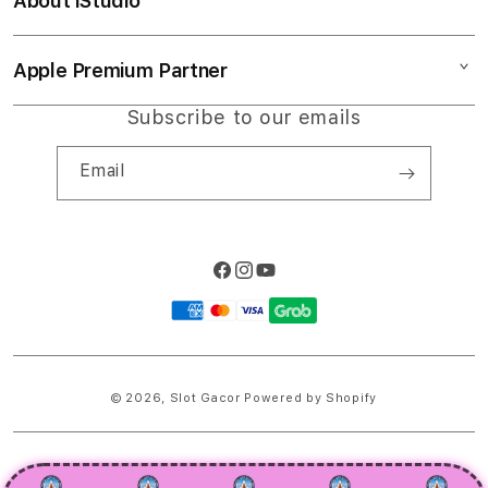
About iStudio
My Account
Slot Online Gacor
Situs Slot Online
Collection & Delivery
Elush Service Provider
Slot Gacor 2026
Apple Premium Partner
About Us
Returns & Exchanges
Financing Options
Slot Online Gacor
Find an iStudio near you
Subscribe to our emails
Contact Us
Trade-in
Slot Gacor Malam Ini Slot
Why Shop at iStudio
FAQ
Email
Travellers Reservation
Elush Corporate Website
Privacy Policy
Site Terms of Use
Facebook
Instagram
YouTube
Payment
methods
© 2026,
Slot Gacor
Powered by Shopify
PRICES INCLUDE 9% GST BUT EXCLUDE SHIPPING COSTS.