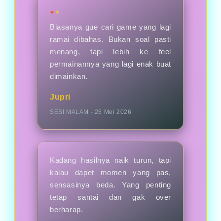
★★
Biasanya gue cari game yang lagi
ramai dibahas. Bukan soal pasti
menang, tapi lebih ke feel
permainannya yang lagi enak buat
dimainkan.
Jupri
SESI MALAM - 26 Mei 2026
Kadang hasilnya naik turun, tapi
kalau dapet momen yang pas,
sensasinya beda. Yang penting
tetap santai dan gak over
berharap.