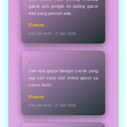
gacor asli google ini paling gacor
dari yang pernah ada
Rames
MALAM HARI - 27 Mei 2026
★
Slot nya gacor banget cocok yang
lagi cari situs slot online gacor ya
cuma disini
Rames
MALAM HARI - 27 Mei 2026