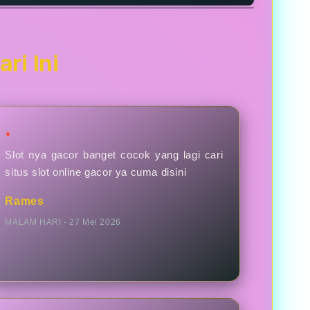
dilihat pada halaman deposit atau pusat
ri Ini
★
Slot nya gacor banget cocok yang lagi cari
situs slot online gacor ya cuma disini
Rames
MALAM HARI - 27 Mei 2026