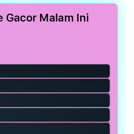
e Gacor Malam Ini
esia, GRAND77BET menyediakan link resmi
diminta. Setelah proses selesai, akun dapat
n dari sisi sistem permainan, tidak ada
a perlu instalasi aplikasi tambahan.