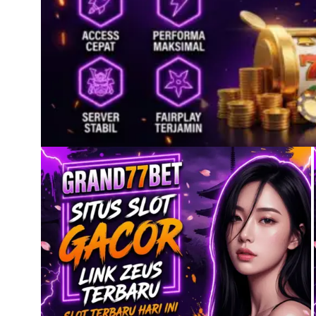
Open
media
1
in
modal