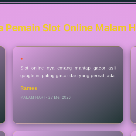
ng berlaku pada platform. Informasi terbaru dapat 
a Pemain Slot Online Malam Ha
★
Slot online nya emang mantap gacor asli
google ini paling gacor dari yang pernah ada
Rames
MALAM HARI - 27 Mei 2026