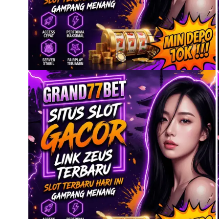
Open
media
2
in
modal