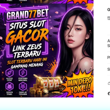
Open
media
G
7
in
modal
A
S
P
S
Open
media
9