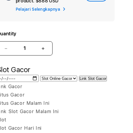
product.
$888 USD
Apple
Pelajari Selengkapnya
Care
uantity
Decrease
Increase
quantity
quantity
for
for
Slot Gacor
GRAND77BET:
GRAND77BET:
Bandar
Bandar
Link Slot Gacor
Link
Link
ink Gacor
Situs
Situs
Slot
Slot
itus Gacor
Online
Online
itus Gacor Malam Ini
Gacor
Gacor
ink Slot Gacor Malam Ini
Malam
Malam
Ini
Ini
lot
Terbaru
Terbaru
lot Gacor Hari Ini
No
No