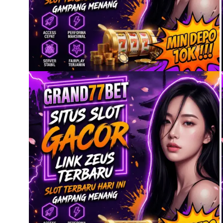
Open
media
2
in
modal