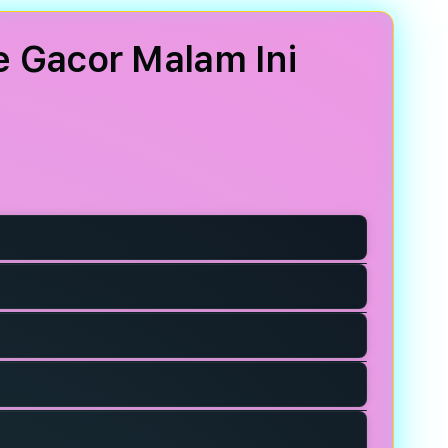
e Gacor Malam Ini
esia, GRAND77BET menyediakan link resmi
diminta. Setelah proses selesai, akun dapat
n dari sisi sistem permainan, tidak ada
a perlu instalasi aplikasi tambahan.