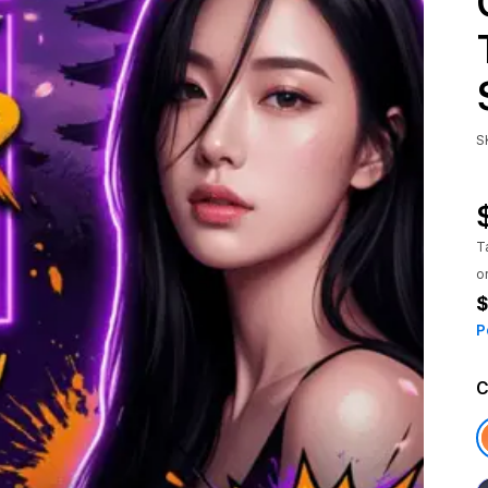
S
T
o
$
P
C