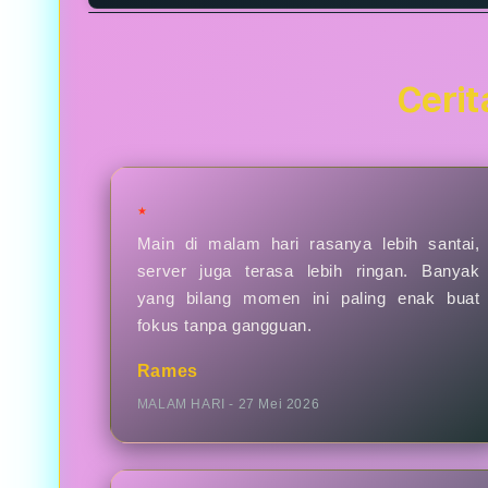
Minimal deposit mengikuti ketentuan ya
bantuan.
Cerit
★
Main di malam hari rasanya lebih santai,
server juga terasa lebih ringan. Banyak
yang bilang momen ini paling enak buat
fokus tanpa gangguan.
Rames
MALAM HARI - 27 Mei 2026