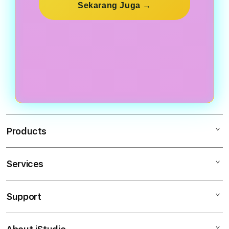
Sekarang Juga →
Products
Services
Slot Online
Slot Online Online
Support
AppleCare+
Slot Gacor
Corporate
Slot Gacor Malam Ini Slot