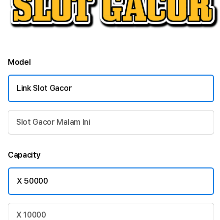
Model
Link Slot Gacor
Slot Gacor Malam Ini
Capacity
X 50000
X 10000