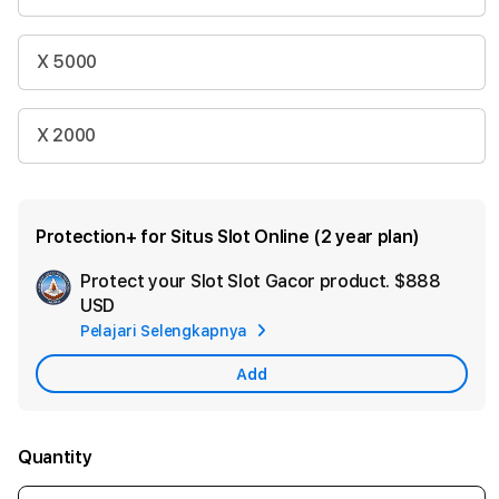
X 5000
X 2000
Protection+ for Situs Slot Online (2 year plan)
Protect your Slot Slot Gacor product.
$888
Ad
USD
App
Pelajari Selengkapnya
Car
Add
Quantity