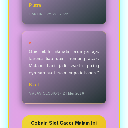
Putra
HARI INI - 25 Mei 2026
★
Gue lebih nikmatin alurnya aja,
karena tiap spin memang acak.
Malam hari jadi waktu paling
nyaman buat main tanpa tekanan.”
Sisil
MALAM SESSION - 24 Mei 2026
Cobain Slot Gacor Malam Ini