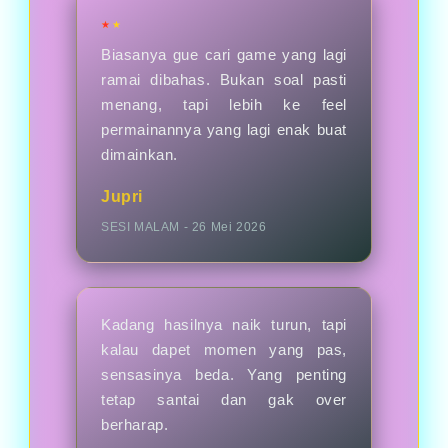
★★
Biasanya gue cari game yang lagi
ramai dibahas. Bukan soal pasti
menang, tapi lebih ke feel
permainannya yang lagi enak buat
dimainkan.
Jupri
SESI MALAM - 26 Mei 2026
Kadang hasilnya naik turun, tapi
kalau dapet momen yang pas,
sensasinya beda. Yang penting
tetap santai dan gak over
berharap.