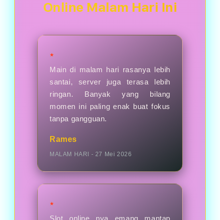
halaman deposit atau pusat bantuan.
Online Malam Hari Ini
★
Main di malam hari rasanya lebih
santai, server juga terasa lebih
ringan. Banyak yang bilang
momen ini paling enak buat fokus
tanpa gangguan.
Rames
MALAM HARI - 27 Mei 2026
★
Slot online nya emang mantap