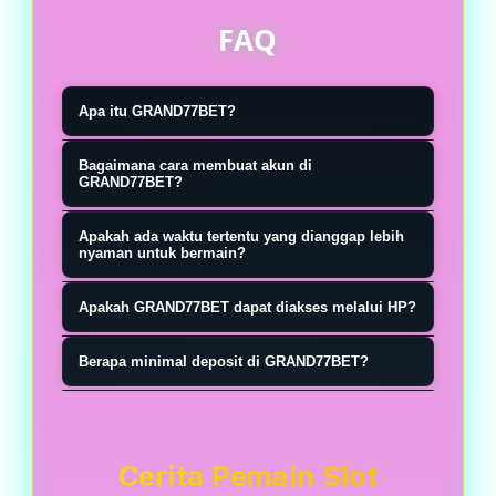
FAQ
Apa itu GRAND77BET?
GRAND77BET website resmi bandar
Bagaimana cara membuat akun di
slot online gacor malam hari ini
GRAND77BET?
terbaru nomor 1 seindonesia,
Pilih menu Daftar, isi data yang
Apakah ada waktu tertentu yang dianggap lebih
GRAND77BET menyediakan link resmi
diperlukan sesuai formulir, kemudian
nyaman untuk bermain?
menuju slot gacor 2026.
lakukan verifikasi apabila diminta.
Sebagian orang memilih malam hari
Apakah GRAND77BET dapat diakses melalui HP?
Setelah proses selesai, akun dapat
karena suasana lebih tenang dan
digunakan untuk masuk ke platform.
Ya. GRAND77BET dapat diakses
minim gangguan. Namun dari sisi
Berapa minimal deposit di GRAND77BET?
melalui smartphone Android, iPhone,
sistem permainan, tidak ada
Minimal deposit mengikuti ketentuan
tablet, maupun komputer tanpa
perbedaan khusus yang
yang berlaku pada platform.
perlu instalasi aplikasi tambahan.
memengaruhi hasil berdasarkan
Informasi terbaru dapat dilihat pada
Cerita Pemain Slot
waktu tertentu.