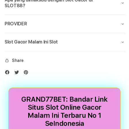
SLOT88?
PROVIDER
Slot Gacor Malam Ini Slot
Share
GRAND77BET: Bandar Link
Situs Slot Online Gacor
Malam Ini Terbaru No 1
SeIndonesia