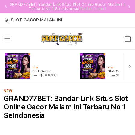
GRAND77BET: Bandar Link Situs Slot Online Gacor Malam Ini
Terbaru No 1 SeIndonesia
Daftar Disini !
SLOT GACOR MALAM INI
Cart
NEW
NEW
Slot Gacor
Slot Online GA
From $8.008 SGD
From $807.77 SGD
NEW
GRAND77BET: Bandar Link Situs Slot
Online Gacor Malam Ini Terbaru No 1
SeIndonesia