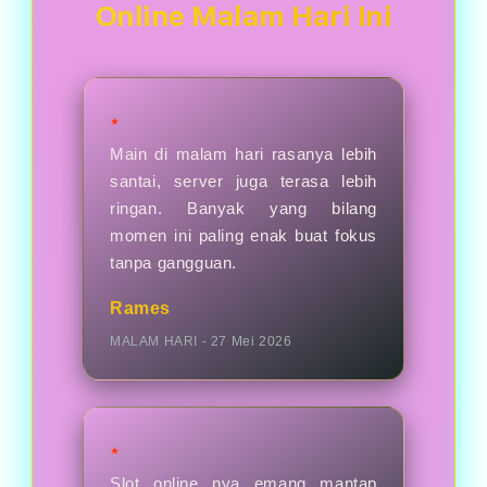
halaman deposit atau pusat bantuan.
Online Malam Hari Ini
★
Main di malam hari rasanya lebih
santai, server juga terasa lebih
ringan. Banyak yang bilang
momen ini paling enak buat fokus
tanpa gangguan.
Rames
MALAM HARI - 27 Mei 2026
★
Slot online nya emang mantap