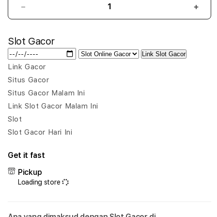
Decrease
Incr
quantity
quant
for
for
Slot Gacor
GRAND77BET:
GRA
Bandar
Band
Link Slot Gacor
Link
Link
Link Gacor
Situs
Situs
Situs Gacor
Slot
Slot
Online
Onlin
Situs Gacor Malam Ini
Gacor
Gaco
Link Slot Gacor Malam Ini
Malam
Mala
Slot
Ini
Ini
Slot Gacor Hari Ini
Terbaru
Terb
No
No
1
1
Get it fast
SeIndonesia
SeIn
Pickup
Loading store
Apa yang dimaksud dengan Slot Gacor di