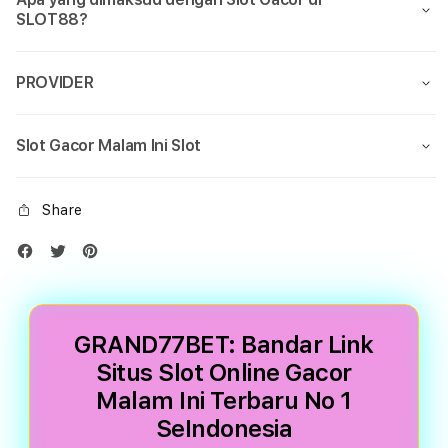
SLOT88?
PROVIDER
Slot Gacor Malam Ini Slot
Share
GRAND77BET: Bandar Link
Situs Slot Online Gacor
Malam Ini Terbaru No 1
SeIndonesia