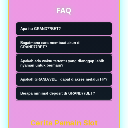
FAQ
Apa itu GRAND77BET?
GRAND77BET website resmi bandar
Bagaimana cara membuat akun di
slot online gacor malam hari ini
GRAND77BET?
terbaru nomor 1 seindonesia,
Pilih menu Daftar, isi data yang
Apakah ada waktu tertentu yang dianggap lebih
GRAND77BET menyediakan link resmi
diperlukan sesuai formulir, kemudian
nyaman untuk bermain?
menuju slot gacor 2026.
lakukan verifikasi apabila diminta.
Sebagian orang memilih malam hari
Apakah GRAND77BET dapat diakses melalui HP?
Setelah proses selesai, akun dapat
karena suasana lebih tenang dan
digunakan untuk masuk ke platform.
Ya. GRAND77BET dapat diakses
minim gangguan. Namun dari sisi
Berapa minimal deposit di GRAND77BET?
melalui smartphone Android, iPhone,
sistem permainan, tidak ada
Minimal deposit mengikuti ketentuan
tablet, maupun komputer tanpa
perbedaan khusus yang
yang berlaku pada platform.
perlu instalasi aplikasi tambahan.
memengaruhi hasil berdasarkan
Informasi terbaru dapat dilihat pada
Cerita Pemain Slot
waktu tertentu.