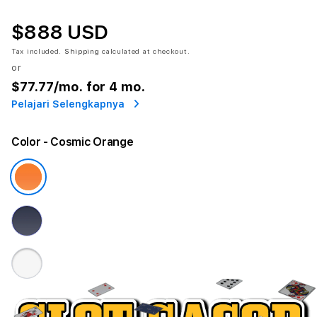
$888 USD
Tax included.
Shipping
calculated at checkout.
or
$77.77
/mo. for 4 mo.
Pelajari Selengkapnya
Color
- Cosmic Orange