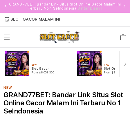
GRAND77BET: Bandar Link Situs Slot Online Gacor Malam Ini
Terbaru No 1 SeIndonesia
Daftar Disini !
SLOT GACOR MALAM INI
Cart
NEW
NEW
Slot Gacor
Slot Online GA
From $8.008 SGD
From $807.77 SGD
NEW
GRAND77BET: Bandar Link Situs Slot
Online Gacor Malam Ini Terbaru No 1
SeIndonesia