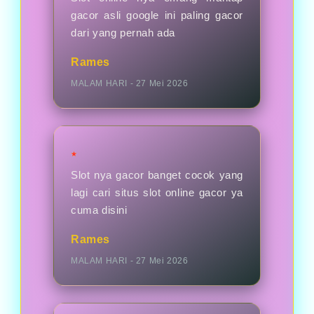
gacor asli google ini paling gacor
dari yang pernah ada
Rames
MALAM HARI - 27 Mei 2026
★
Slot nya gacor banget cocok yang
lagi cari situs slot online gacor ya
cuma disini
Rames
MALAM HARI - 27 Mei 2026