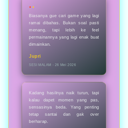
★★
Biasanya gue cari game yang lagi
ramai dibahas. Bukan soal pasti
menang, tapi lebih ke feel
permainannya yang lagi enak buat
dimainkan.
Jupri
SESI MALAM - 26 Mei 2026
Kadang hasilnya naik turun, tapi
kalau dapet momen yang pas,
sensasinya beda. Yang penting
tetap santai dan gak over
berharap.