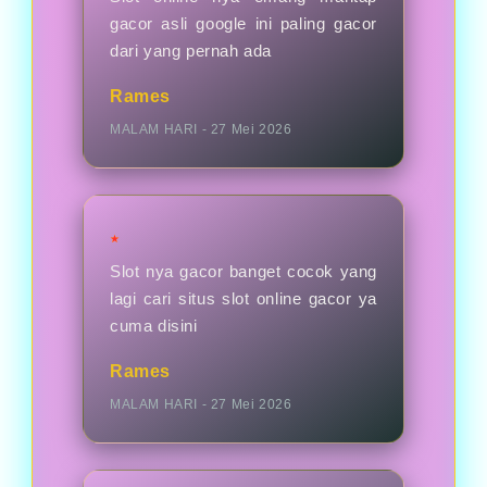
gacor asli google ini paling gacor
dari yang pernah ada
Rames
MALAM HARI - 27 Mei 2026
★
Slot nya gacor banget cocok yang
lagi cari situs slot online gacor ya
cuma disini
Rames
MALAM HARI - 27 Mei 2026