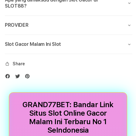
SLOT88?
PROVIDER
Slot Gacor Malam Ini Slot
Share
GRAND77BET: Bandar Link
Situs Slot Online Gacor
Malam Ini Terbaru No 1
SeIndonesia