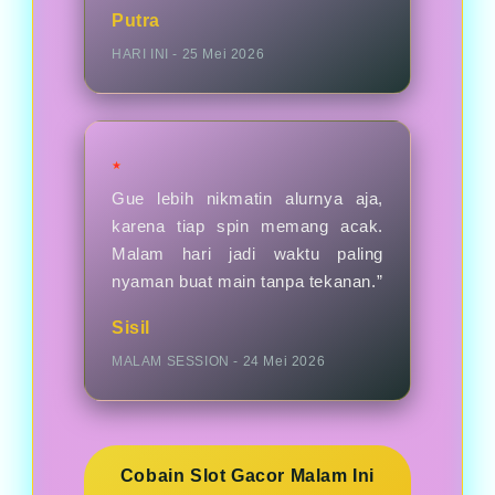
Putra
HARI INI - 25 Mei 2026
★
Gue lebih nikmatin alurnya aja,
karena tiap spin memang acak.
Malam hari jadi waktu paling
nyaman buat main tanpa tekanan.”
Sisil
MALAM SESSION - 24 Mei 2026
Cobain Slot Gacor Malam Ini