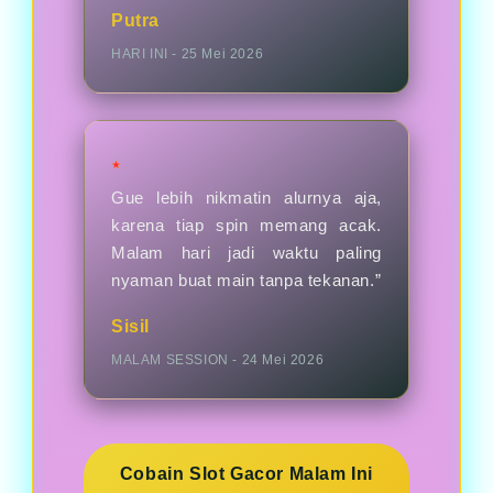
Putra
HARI INI - 25 Mei 2026
★
Gue lebih nikmatin alurnya aja,
karena tiap spin memang acak.
Malam hari jadi waktu paling
nyaman buat main tanpa tekanan.”
Sisil
MALAM SESSION - 24 Mei 2026
Cobain Slot Gacor Malam Ini