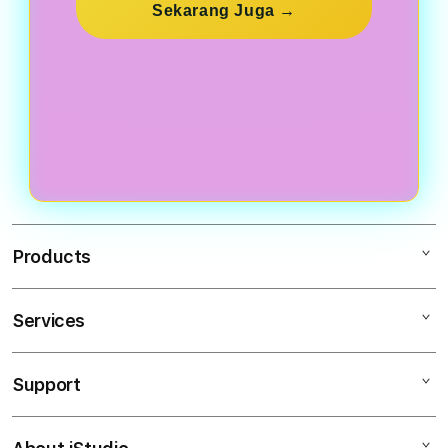
Sekarang Juga →
Products
Services
Slot Online
Slot Online Online
Support
AppleCare+
Slot Gacor
Corporate
Slot Gacor Malam Ini Slot