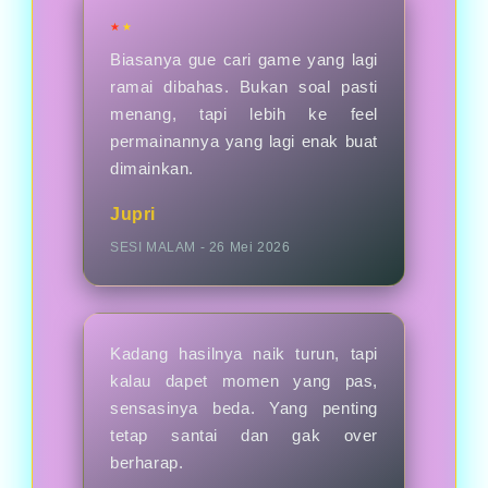
★★
Biasanya gue cari game yang lagi
ramai dibahas. Bukan soal pasti
menang, tapi lebih ke feel
permainannya yang lagi enak buat
dimainkan.
Jupri
SESI MALAM - 26 Mei 2026
Kadang hasilnya naik turun, tapi
kalau dapet momen yang pas,
sensasinya beda. Yang penting
tetap santai dan gak over
berharap.