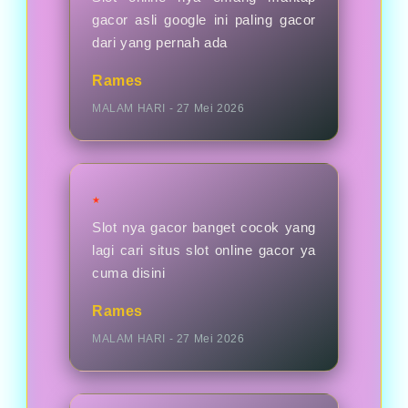
gacor asli google ini paling gacor
dari yang pernah ada
Rames
MALAM HARI - 27 Mei 2026
★
Slot nya gacor banget cocok yang
lagi cari situs slot online gacor ya
cuma disini
Rames
MALAM HARI - 27 Mei 2026