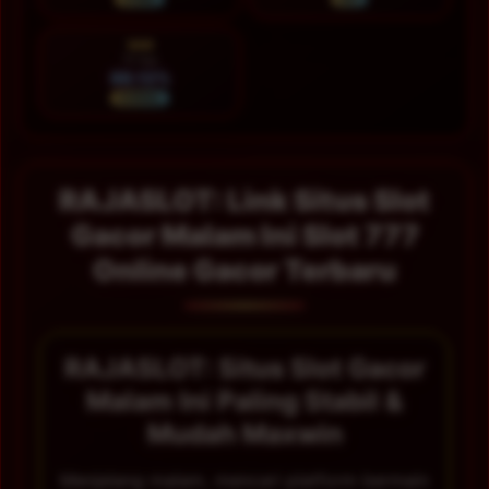
SAB
15 Agu
88.12%
NORMAL
RAJASLOT: Link Situs Slot
Gacor Malam Ini Slot 777
Online Gacor Terbaru
RAJASLOT: Situs Slot Gacor
Malam Ini Paling Stabil &
Mudah Maxwin
Menjelang malam, mencari platform bermain