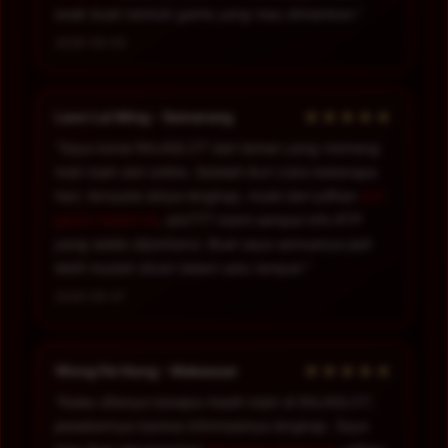
enak buat nentuin game yang mau dimainkan.”
2026-06-05
★★★★★
Leon Lai Ming - Semarang
“Saya kenal RAJASLOT dari teman yang memang
hobi main slot online. Setelah ikut coba beberapa
hari, ternyata isinya lengkap, mulai dari pilihan
slot
gacor malam ini
, slot777 resmi sampai info RTP
yang selalu diperbarui. Buat saya semuanya jadi
lebih mudah dicari dalam satu tempat.”
2026-06-07
★★★★★
Wong Fei Hung - Makassar
“Kalau ditanya kenapa masih main di RAJASLOT,
jawabannya karena informasinya lengkap. Saya