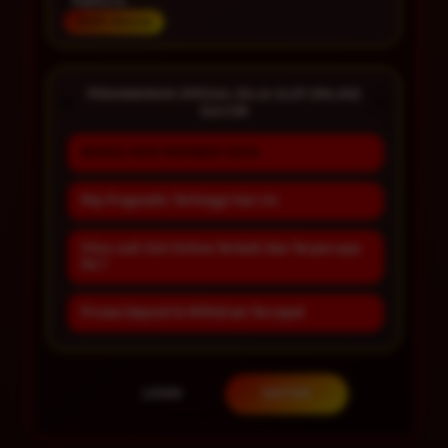
Platform
Multi-Device
PENAWARAN SPESIAL RAJA SLOT ONLINE
GACOR
BONUS NEW MEMBER 100%
Rtp Pragmatic Tertinggi Hari Ini
Situs Judi Slot Online Terbaik Dan Terpercaya
No 1
Proses Deposit & Withdraw Tercepat
LOGIN
DAFTAR