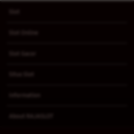
Buka
Footer Navigation
Slot
Buka
Slot Online
Buka
Slot Gacor
Buka
Situs Slot
Buka
Information
Buka
About RAJASLOT