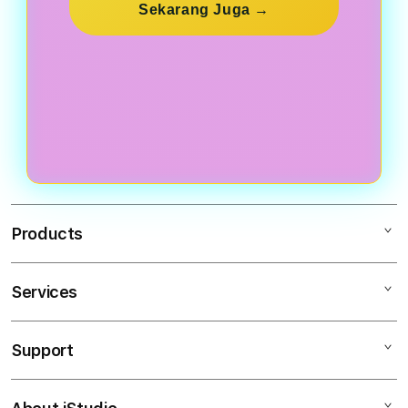
Sekarang Juga →
Products
Services
Slot Online
Slot Online Online
Support
AppleCare+
Slot Gacor
Corporate
Slot Gacor Malam Ini Slot