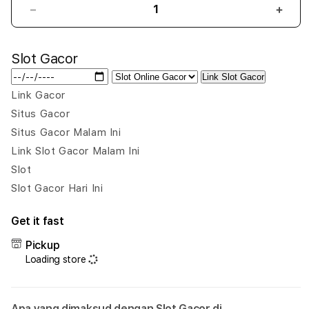
Decrease
Incr
quantity
quant
for
for
Slot Gacor
GRAND77BET:
GRA
Bandar
Band
Link Slot Gacor
Link
Link
Link Gacor
Situs
Situs
Situs Gacor
Slot
Slot
Online
Onlin
Situs Gacor Malam Ini
Gacor
Gaco
Link Slot Gacor Malam Ini
Malam
Mala
Slot
Ini
Ini
Slot Gacor Hari Ini
Terbaru
Terb
No
No
1
1
Get it fast
SeIndonesia
SeIn
Pickup
Loading store
Apa yang dimaksud dengan Slot Gacor di