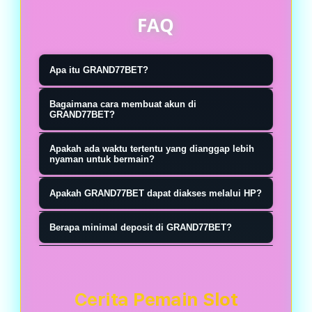
FAQ
Apa itu GRAND77BET?
GRAND77BET website resmi bandar
Bagaimana cara membuat akun di
slot online gacor malam hari ini
GRAND77BET?
terbaru nomor 1 seindonesia,
Pilih menu Daftar, isi data yang
Apakah ada waktu tertentu yang dianggap lebih
GRAND77BET menyediakan link resmi
diperlukan sesuai formulir, kemudian
nyaman untuk bermain?
menuju slot gacor 2026.
lakukan verifikasi apabila diminta.
Sebagian orang memilih malam hari
Apakah GRAND77BET dapat diakses melalui HP?
Setelah proses selesai, akun dapat
karena suasana lebih tenang dan
digunakan untuk masuk ke platform.
Ya. GRAND77BET dapat diakses
minim gangguan. Namun dari sisi
Berapa minimal deposit di GRAND77BET?
melalui smartphone Android, iPhone,
sistem permainan, tidak ada
Minimal deposit mengikuti ketentuan
tablet, maupun komputer tanpa
perbedaan khusus yang
yang berlaku pada platform.
perlu instalasi aplikasi tambahan.
memengaruhi hasil berdasarkan
Informasi terbaru dapat dilihat pada
Cerita Pemain Slot
waktu tertentu.