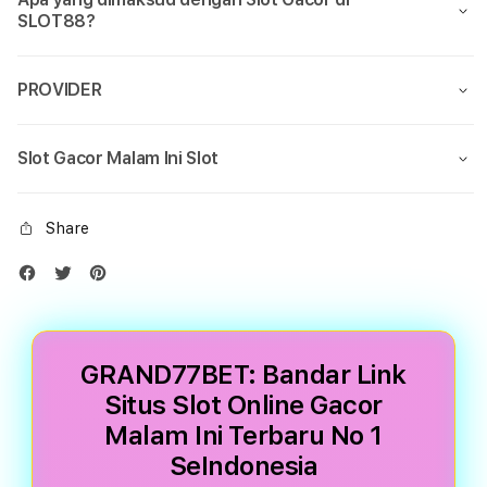
SLOT88?
PROVIDER
Slot Gacor Malam Ini Slot
Share
GRAND77BET: Bandar Link
Situs Slot Online Gacor
Malam Ini Terbaru No 1
SeIndonesia