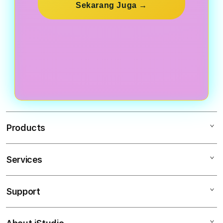
Sekarang Juga →
Products
Services
Slot Online
Slot Online Online
Support
AppleCare+
Slot Gacor
Corporate
Slot Gacor Malam Ini Slot