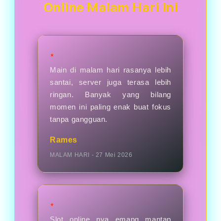
halaman deposit atau pusat bantuan.
Online Malam Hari Ini
★
Main di malam hari rasanya lebih
santai, server juga terasa lebih
ringan. Banyak yang bilang
momen ini paling enak buat fokus
tanpa gangguan.
Rames
MALAM HARI - 27 Mei 2026
★
Slot online nya emang mantap