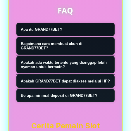
FAQ
Apa itu GRAND77BET?
GRAND77BET website resmi bandar
Bagaimana cara membuat akun di
slot online gacor malam hari ini
GRAND77BET?
terbaru nomor 1 seindonesia,
Pilih menu Daftar, isi data yang
Apakah ada waktu tertentu yang dianggap lebih
GRAND77BET menyediakan link resmi
diperlukan sesuai formulir, kemudian
nyaman untuk bermain?
menuju slot gacor 2026.
lakukan verifikasi apabila diminta.
Sebagian orang memilih malam hari
Apakah GRAND77BET dapat diakses melalui HP?
Setelah proses selesai, akun dapat
karena suasana lebih tenang dan
digunakan untuk masuk ke platform.
Ya. GRAND77BET dapat diakses
minim gangguan. Namun dari sisi
Berapa minimal deposit di GRAND77BET?
melalui smartphone Android, iPhone,
sistem permainan, tidak ada
Minimal deposit mengikuti ketentuan
tablet, maupun komputer tanpa
perbedaan khusus yang
yang berlaku pada platform.
perlu instalasi aplikasi tambahan.
memengaruhi hasil berdasarkan
Informasi terbaru dapat dilihat pada
Cerita Pemain Slot
waktu tertentu.