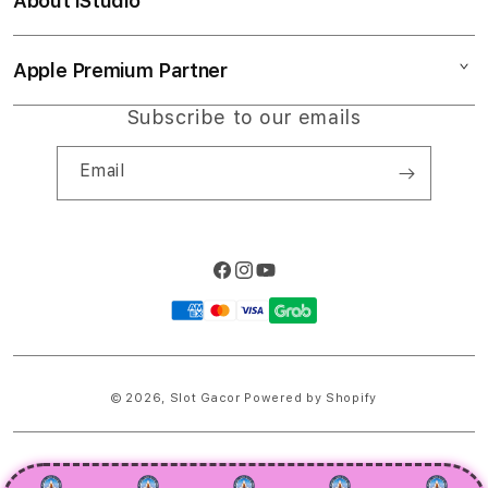
About iStudio
My Account
Slot Online Gacor
Situs Slot Online
Collection & Delivery
Elush Service Provider
Slot Gacor 2026
Apple Premium Partner
About Us
Returns & Exchanges
Financing Options
Slot Online Gacor
Find an iStudio near you
Subscribe to our emails
Contact Us
Trade-in
Slot Gacor Malam Ini Slot
Why Shop at iStudio
FAQ
Email
Travellers Reservation
Elush Corporate Website
Privacy Policy
Site Terms of Use
Facebook
Instagram
YouTube
Payment
methods
© 2026,
Slot Gacor
Powered by Shopify
PRICES INCLUDE 9% GST BUT EXCLUDE SHIPPING COSTS.