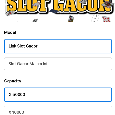
Model
Link Slot Gacor
Slot Gacor Malam Ini
Capacity
X 50000
X 10000