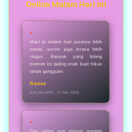
halaman deposit atau pusat bantuan.
Online Malam Hari Ini
★
Main di malam hari rasanya lebih
santai, server juga terasa lebih
ringan. Banyak yang bilang
momen ini paling enak buat fokus
tanpa gangguan.
Rames
MALAM HARI - 27 Mei 2026
★
Slot online nya emang mantap