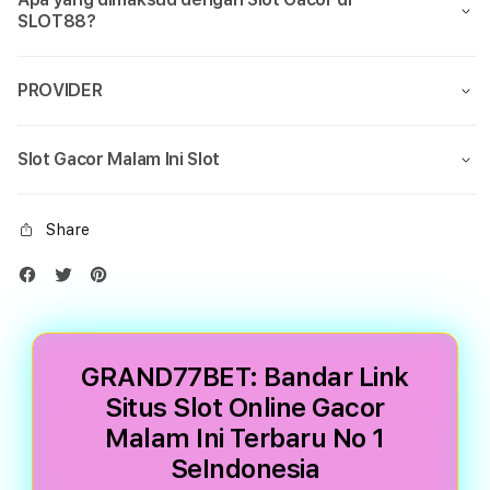
SLOT88?
PROVIDER
Slot Gacor Malam Ini Slot
Share
GRAND77BET: Bandar Link
Situs Slot Online Gacor
Malam Ini Terbaru No 1
SeIndonesia