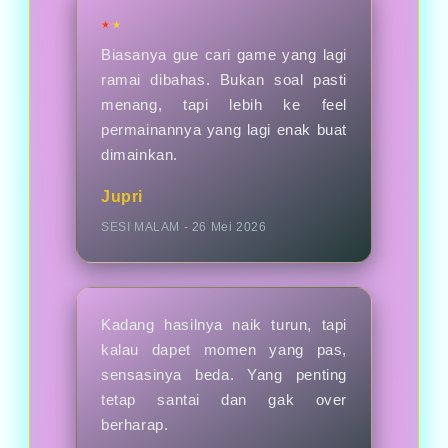
★★
Biasanya gue cari game yang lagi
ramai dibahas. Bukan soal pasti
menang, tapi lebih ke feel
permainannya yang lagi enak buat
dimainkan.
Jupri
SESI MALAM - 26 Mei 2026
Kadang hasilnya naik turun, tapi
kalau dapet momen yang pas,
sensasinya beda. Yang penting
tetap santai dan gak over
berharap.