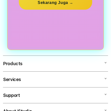
Sekarang Juga →
Products
Services
Slot Online
Slot Online Online
Support
AppleCare+
Slot Gacor
Corporate
Slot Gacor Malam Ini Slot