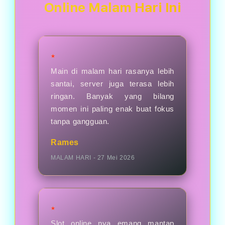
halaman deposit atau pusat bantuan.
Online Malam Hari Ini
★
Main di malam hari rasanya lebih
santai, server juga terasa lebih
ringan. Banyak yang bilang
momen ini paling enak buat fokus
tanpa gangguan.
Rames
MALAM HARI - 27 Mei 2026
★
Slot online nya emang mantap