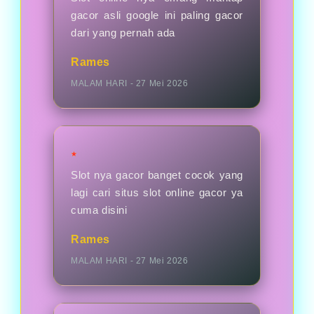
gacor asli google ini paling gacor
dari yang pernah ada
Rames
MALAM HARI - 27 Mei 2026
★
Slot nya gacor banget cocok yang
lagi cari situs slot online gacor ya
cuma disini
Rames
MALAM HARI - 27 Mei 2026