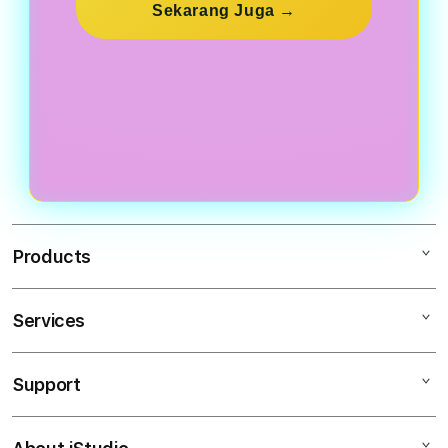
Sekarang Juga →
Products
Services
Slot Online
Slot Online Online
Support
AppleCare+
Slot Gacor
Corporate
Slot Gacor Malam Ini Slot