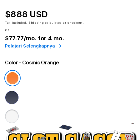
$888 USD
Tax included.
Shipping
calculated at checkout.
or
$77.77
/mo. for 4 mo.
Pelajari Selengkapnya
Color
- Cosmic Orange