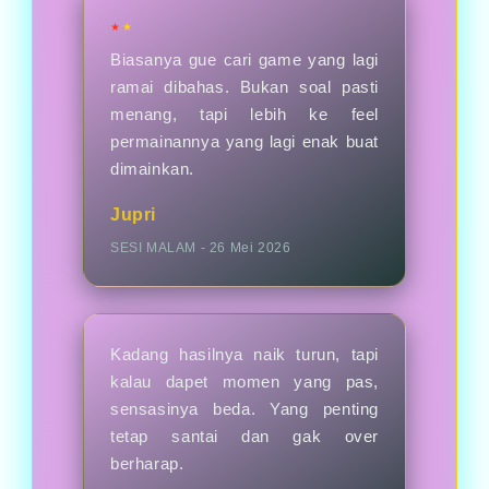
★★
Biasanya gue cari game yang lagi
ramai dibahas. Bukan soal pasti
menang, tapi lebih ke feel
permainannya yang lagi enak buat
dimainkan.
Jupri
SESI MALAM - 26 Mei 2026
Kadang hasilnya naik turun, tapi
kalau dapet momen yang pas,
sensasinya beda. Yang penting
tetap santai dan gak over
berharap.