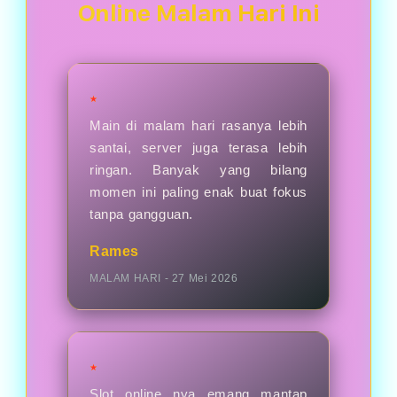
halaman deposit atau pusat bantuan.
Online Malam Hari Ini
★
Main di malam hari rasanya lebih
santai, server juga terasa lebih
ringan. Banyak yang bilang
momen ini paling enak buat fokus
tanpa gangguan.
Rames
MALAM HARI - 27 Mei 2026
★
Slot online nya emang mantap