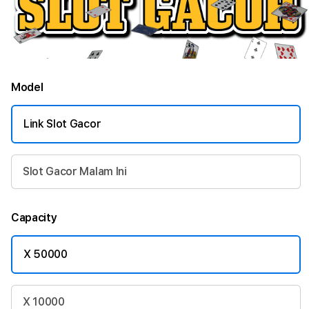
Model
Link Slot Gacor
Slot Gacor Malam Ini
Capacity
X 50000
X 10000