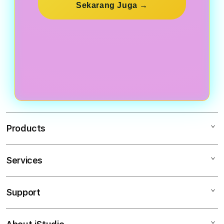
Sekarang Juga →
Products
Services
Slot Online
Slot Online Online
Support
AppleCare+
Slot Gacor
Corporate
Slot Gacor Malam Ini Slot