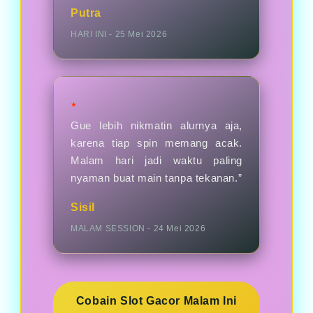
Putra
HARI INI - 25 Mei 2026
★
Gue lebih nikmatin alurnya aja,
karena tiap spin memang acak.
Malam hari jadi waktu paling
nyaman buat main tanpa tekanan.”
Sisil
MALAM SESSION - 24 Mei 2026
Cobain Slot Gacor Malam Ini