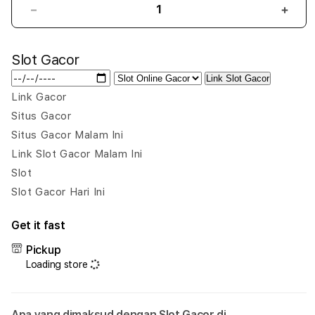
Decrease
Incr
quantity
quant
for
for
Slot Gacor
GRAND77BET:
GRA
Bandar
Band
Link Slot Gacor
Link
Link
Link Gacor
Situs
Situs
Situs Gacor
Slot
Slot
Online
Onlin
Situs Gacor Malam Ini
Gacor
Gaco
Link Slot Gacor Malam Ini
Malam
Mala
Slot
Ini
Ini
Slot Gacor Hari Ini
Terbaru
Terb
No
No
1
1
Get it fast
SeIndonesia
SeIn
Pickup
Loading store
Apa yang dimaksud dengan Slot Gacor di