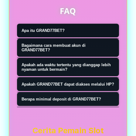
FAQ
Apa itu GRAND77BET?
GRAND77BET website resmi bandar
Bagaimana cara membuat akun di
slot online gacor malam hari ini
GRAND77BET?
terbaru nomor 1 seindonesia,
Pilih menu Daftar, isi data yang
Apakah ada waktu tertentu yang dianggap lebih
GRAND77BET menyediakan link resmi
diperlukan sesuai formulir, kemudian
nyaman untuk bermain?
menuju slot gacor 2026.
lakukan verifikasi apabila diminta.
Sebagian orang memilih malam hari
Apakah GRAND77BET dapat diakses melalui HP?
Setelah proses selesai, akun dapat
karena suasana lebih tenang dan
digunakan untuk masuk ke platform.
Ya. GRAND77BET dapat diakses
minim gangguan. Namun dari sisi
Berapa minimal deposit di GRAND77BET?
melalui smartphone Android, iPhone,
sistem permainan, tidak ada
Minimal deposit mengikuti ketentuan
tablet, maupun komputer tanpa
perbedaan khusus yang
yang berlaku pada platform.
perlu instalasi aplikasi tambahan.
memengaruhi hasil berdasarkan
Informasi terbaru dapat dilihat pada
Cerita Pemain Slot
waktu tertentu.