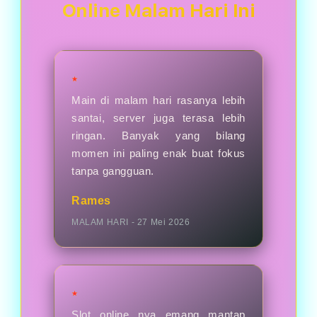
halaman deposit atau pusat bantuan.
Online Malam Hari Ini
★
Main di malam hari rasanya lebih
santai, server juga terasa lebih
ringan. Banyak yang bilang
momen ini paling enak buat fokus
tanpa gangguan.
Rames
MALAM HARI - 27 Mei 2026
★
Slot online nya emang mantap