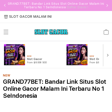
GRAND77BET: Bandar Link Situs Slot Online Gacor Malam Ini
Terbaru No 1 SeIndonesia
Daftar Disini !
SLOT GACOR MALAM INI
Cart
NEW
NEW
Slot Gacor
Slot Online GA
From $8.008 SGD
From $807.77 SGD
NEW
GRAND77BET: Bandar Link Situs Slot
Online Gacor Malam Ini Terbaru No 1
SeIndonesia