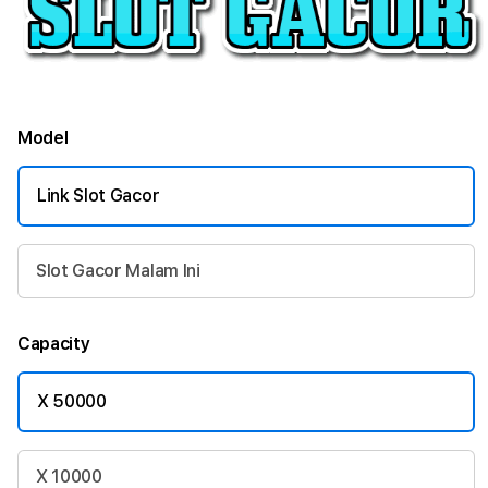
Model
Link Slot Gacor
Slot Gacor Malam Ini
Capacity
X 50000
X 10000