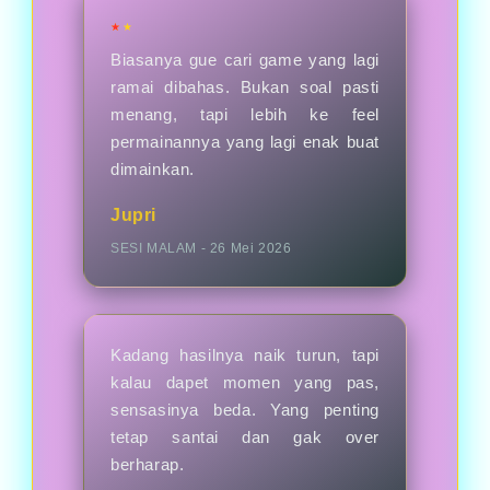
★★
Biasanya gue cari game yang lagi
ramai dibahas. Bukan soal pasti
menang, tapi lebih ke feel
permainannya yang lagi enak buat
dimainkan.
Jupri
SESI MALAM - 26 Mei 2026
Kadang hasilnya naik turun, tapi
kalau dapet momen yang pas,
sensasinya beda. Yang penting
tetap santai dan gak over
berharap.