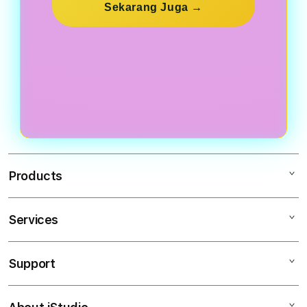
Sekarang Juga →
Products
Services
Slot Online
Slot Online Online
Support
AppleCare+
Slot Gacor
Corporate
Slot Gacor Malam Ini Slot