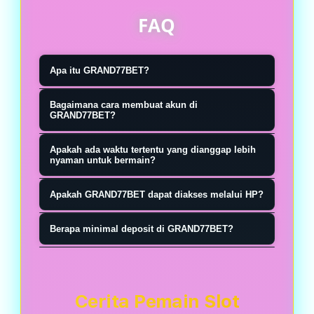
FAQ
Apa itu GRAND77BET?
GRAND77BET website resmi bandar
Bagaimana cara membuat akun di
slot online gacor malam hari ini
GRAND77BET?
terbaru nomor 1 seindonesia,
Pilih menu Daftar, isi data yang
Apakah ada waktu tertentu yang dianggap lebih
GRAND77BET menyediakan link resmi
diperlukan sesuai formulir, kemudian
nyaman untuk bermain?
menuju slot gacor 2026.
lakukan verifikasi apabila diminta.
Sebagian orang memilih malam hari
Apakah GRAND77BET dapat diakses melalui HP?
Setelah proses selesai, akun dapat
karena suasana lebih tenang dan
digunakan untuk masuk ke platform.
Ya. GRAND77BET dapat diakses
minim gangguan. Namun dari sisi
Berapa minimal deposit di GRAND77BET?
melalui smartphone Android, iPhone,
sistem permainan, tidak ada
Minimal deposit mengikuti ketentuan
tablet, maupun komputer tanpa
perbedaan khusus yang
yang berlaku pada platform.
perlu instalasi aplikasi tambahan.
memengaruhi hasil berdasarkan
Informasi terbaru dapat dilihat pada
Cerita Pemain Slot
waktu tertentu.