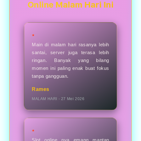
halaman deposit atau pusat bantuan.
Online Malam Hari Ini
★
Main di malam hari rasanya lebih
santai, server juga terasa lebih
ringan. Banyak yang bilang
momen ini paling enak buat fokus
tanpa gangguan.
Rames
MALAM HARI - 27 Mei 2026
★
Slot online nya emang mantap