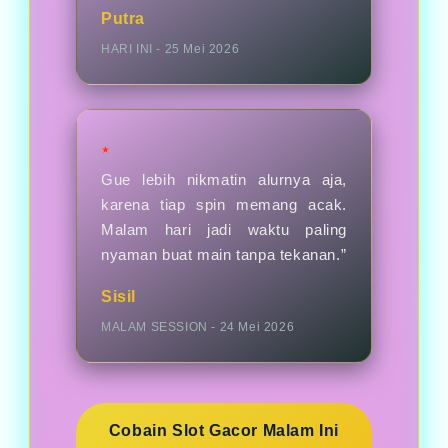
Putra
HARI INI - 25 Mei 2026
★
Gue lebih nikmatin alurnya aja,
karena tiap spin memang acak.
Malam hari jadi waktu paling
nyaman buat main tanpa tekanan.”
Sisil
MALAM SESSION - 24 Mei 2026
Cobain Slot Gacor Malam Ini