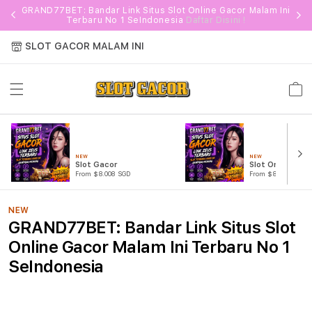
GRAND77BET: Bandar Link Situs Slot Online Gacor Malam Ini
Terbaru No 1 SeIndonesia
Daftar Disini !
SLOT GACOR MALAM INI
Cart
NEW
NEW
Slot Gacor
Slot Online GA
From $8.008 SGD
From $807.77 SGD
NEW
GRAND77BET: Bandar Link Situs Slot
Online Gacor Malam Ini Terbaru No 1
SeIndonesia