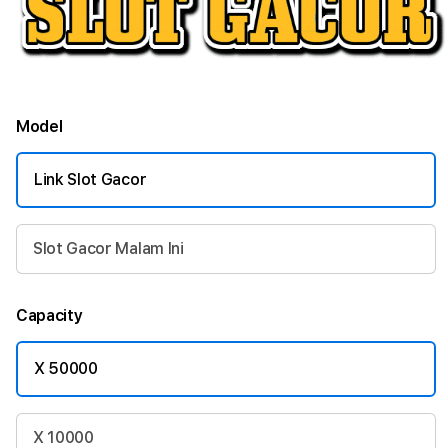
Model
Link Slot Gacor
Slot Gacor Malam Ini
Capacity
X 50000
X 10000