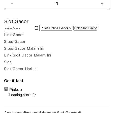
Decrease
Incr
quantity
quant
for
for
Slot Gacor
GRAND77BET:
GRA
Bandar
Band
Link Slot Gacor
Link
Link
Link Gacor
Situs
Situs
Situs Gacor
Slot
Slot
Online
Onlin
Situs Gacor Malam Ini
Gacor
Gaco
Link Slot Gacor Malam Ini
Malam
Mala
Slot
Ini
Ini
Slot Gacor Hari Ini
Terbaru
Terb
No
No
1
1
Get it fast
SeIndonesia
SeIn
Pickup
Loading store
Apa yang dimaksud dengan Slot Gacor di