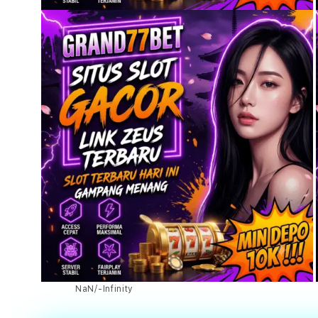
Open
media
6
in
modal
Open
of
NaN
/
-Infinity
media
8