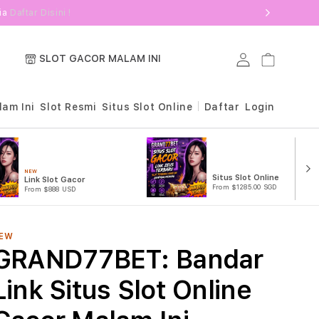
sia
Daftar Disini !
SLOT GACOR MALAM INI
Log in
Cart
lam Ini
Slot Resmi
Situs Slot Online
Daftar
Login
NEW
Situs Slot Online
Link Slot Gacor
From $1285.00 SGD
From $888 USD
EW
GRAND77BET: Bandar
Link Situs Slot Online