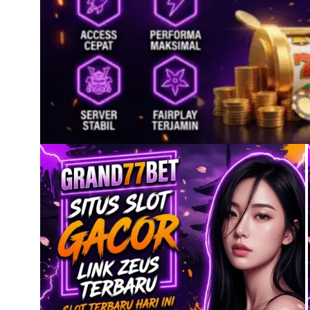
Open
media
1
in
modal