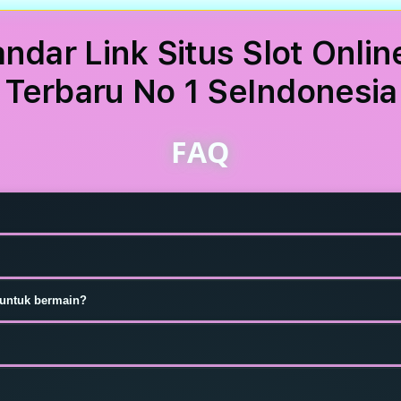
in
modal
ar Link Situs Slot Onlin
Terbaru No 1 SeIndonesia
FAQ
nline gacor malam hari ini terbaru nomor 1 seindon
n sesuai formulir, kemudian lakukan verifikasi apabila 
 untuk bermain?
na suasana lebih tenang dan minim gangguan. Namu
 berdasarkan waktu tertentu.
tphone Android, iPhone, tablet, maupun komputer tanp