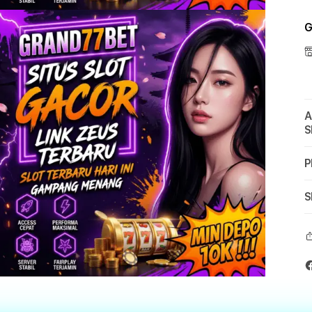
Open
media
G
7
in
modal
A
S
P
S
Open
media
9