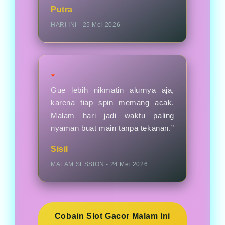
Putra
HARI INI - 25 Mei 2026
★
Gue lebih nikmatin alurnya aja,
karena tiap spin memang acak.
Malam hari jadi waktu paling
nyaman buat main tanpa tekanan.”
Sisil
MALAM SESSION - 24 Mei 2026
Cobain Slot Gacor Malam Ini