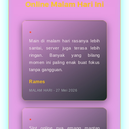
halaman deposit atau pusat bantuan.
Online Malam Hari Ini
★
Main di malam hari rasanya lebih
santai, server juga terasa lebih
ringan. Banyak yang bilang
momen ini paling enak buat fokus
tanpa gangguan.
Rames
MALAM HARI - 27 Mei 2026
★
Slot online nya emang mantap