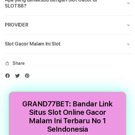
SLOT88?
PROVIDER
Slot Gacor Malam Ini Slot
Share
GRAND77BET: Bandar Link
Situs Slot Online Gacor
Malam Ini Terbaru No 1
SeIndonesia