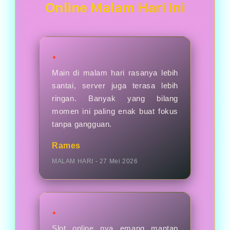
halaman deposit atau pusat bantuan.
Online Malam Hari Ini
★
Main di malam hari rasanya lebih
santai, server juga terasa lebih
ringan. Banyak yang bilang
momen ini paling enak buat fokus
tanpa gangguan.
Rames
MALAM HARI - 27 Mei 2026
★
Slot online nya emang mantap