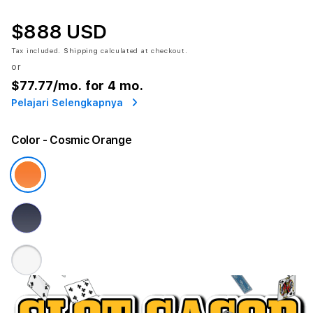
$888 USD
Tax included.
Shipping
calculated at checkout.
or
$77.77
/mo. for 4 mo.
Pelajari Selengkapnya
Color
- Cosmic Orange