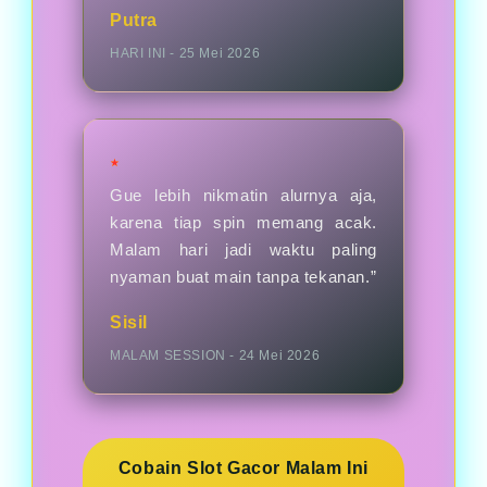
Putra
HARI INI - 25 Mei 2026
★
Gue lebih nikmatin alurnya aja,
karena tiap spin memang acak.
Malam hari jadi waktu paling
nyaman buat main tanpa tekanan.”
Sisil
MALAM SESSION - 24 Mei 2026
Cobain Slot Gacor Malam Ini