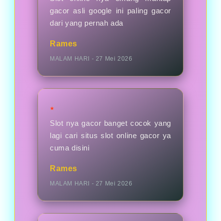
gacor asli google ini paling gacor
dari yang pernah ada
Rames
MALAM HARI - 27 Mei 2026
★
Slot nya gacor banget cocok yang
lagi cari situs slot online gacor ya
cuma disini
Rames
MALAM HARI - 27 Mei 2026