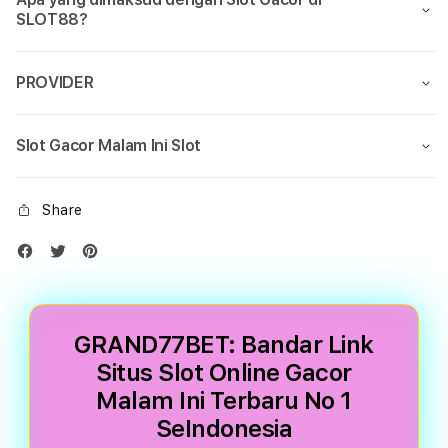
SLOT88?
PROVIDER
Slot Gacor Malam Ini Slot
Share
GRAND77BET: Bandar Link
Situs Slot Online Gacor
Malam Ini Terbaru No 1
SeIndonesia