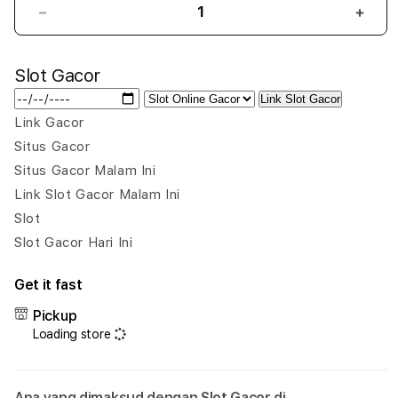
Decrease
Incr
quantity
quant
for
for
Slot Gacor
GRAND77BET:
GRA
Bandar
Band
Link Slot Gacor
Link
Link
Link Gacor
Situs
Situs
Situs Gacor
Slot
Slot
Online
Onlin
Situs Gacor Malam Ini
Gacor
Gaco
Link Slot Gacor Malam Ini
Malam
Mala
Slot
Ini
Ini
Slot Gacor Hari Ini
Terbaru
Terb
No
No
1
1
Get it fast
SeIndonesia
SeIn
Pickup
Loading store
Apa yang dimaksud dengan Slot Gacor di