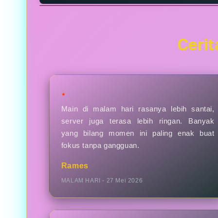
Minimal deposit mengikuti ketentuan ya
bantuan.
Cerit
★
Main di malam hari rasanya lebih santai,
server juga terasa lebih ringan. Banyak
yang bilang momen ini paling enak buat
fokus tanpa gangguan.
Rames
MALAM HARI - 27 Mei 2026