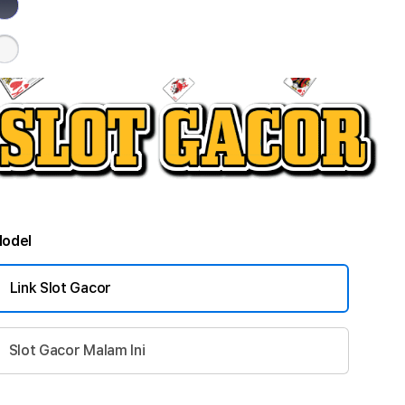
odel
Link Slot Gacor
Slot Gacor Malam Ini