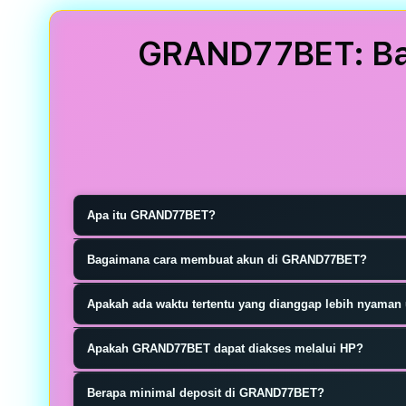
in
modal
GRAND77BET: Band
Apa itu GRAND77BET?
GRAND77BET website resmi bandar slot o
Bagaimana cara membuat akun di GRAND77BET?
menuju slot gacor 2026.
Pilih menu Daftar, isi data yang diperluka
Apakah ada waktu tertentu yang dianggap lebih nyaman
digunakan untuk masuk ke platform.
Sebagian orang memilih malam hari kare
Apakah GRAND77BET dapat diakses melalui HP?
perbedaan khusus yang memengaruhi hasil
Ya. GRAND77BET dapat diakses melalui smar
Berapa minimal deposit di GRAND77BET?