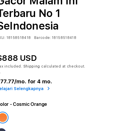
Gacor Malam Ini
Terbaru No 1
SeIndonesia
KU:
18158518418
Barcode:
18158518418
$888 USD
ax included.
Shipping
calculated at checkout.
r
77.77
/mo. for 4 mo.
elajari Selengkapnya
olor
- Cosmic Orange