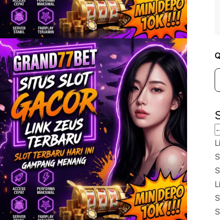
Open
media
Q
5
in
modal
L
S
S
L
S
S