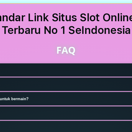
in
modal
ar Link Situs Slot Onlin
Terbaru No 1 SeIndonesia
FAQ
nline gacor malam hari ini terbaru nomor 1 seindon
n sesuai formulir, kemudian lakukan verifikasi apabila 
 untuk bermain?
na suasana lebih tenang dan minim gangguan. Namu
 berdasarkan waktu tertentu.
tphone Android, iPhone, tablet, maupun komputer tanp