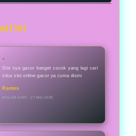
dilihat pada halaman deposit atau pusat
ri Ini
★
Slot nya gacor banget cocok yang lagi cari
situs slot online gacor ya cuma disini
Rames
MALAM HARI - 27 Mei 2026