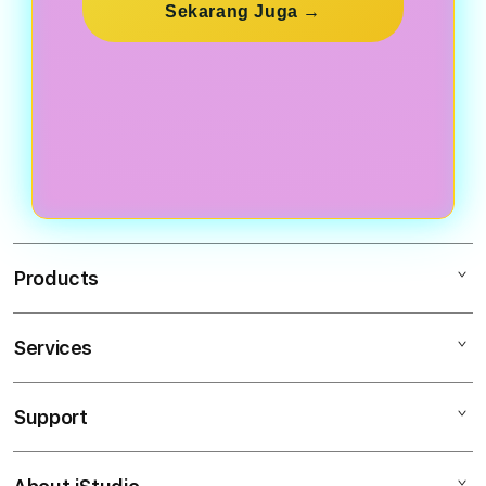
Sekarang Juga →
Products
Services
Slot Online
Slot Online Online
Support
AppleCare+
Slot Gacor
Corporate
Slot Gacor Malam Ini Slot