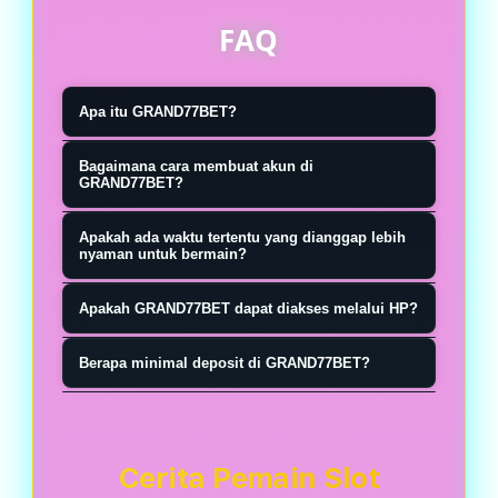
FAQ
Apa itu GRAND77BET?
GRAND77BET website resmi bandar
Bagaimana cara membuat akun di
slot online gacor malam hari ini
GRAND77BET?
terbaru nomor 1 seindonesia,
Pilih menu Daftar, isi data yang
Apakah ada waktu tertentu yang dianggap lebih
GRAND77BET menyediakan link resmi
diperlukan sesuai formulir, kemudian
nyaman untuk bermain?
menuju slot gacor 2026.
lakukan verifikasi apabila diminta.
Sebagian orang memilih malam hari
Apakah GRAND77BET dapat diakses melalui HP?
Setelah proses selesai, akun dapat
karena suasana lebih tenang dan
digunakan untuk masuk ke platform.
Ya. GRAND77BET dapat diakses
minim gangguan. Namun dari sisi
Berapa minimal deposit di GRAND77BET?
melalui smartphone Android, iPhone,
sistem permainan, tidak ada
Minimal deposit mengikuti ketentuan
tablet, maupun komputer tanpa
perbedaan khusus yang
yang berlaku pada platform.
perlu instalasi aplikasi tambahan.
memengaruhi hasil berdasarkan
Informasi terbaru dapat dilihat pada
Cerita Pemain Slot
waktu tertentu.