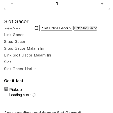
Decrease
Incr
quantity
quant
for
for
Slot Gacor
GRAND77BET:
GRA
Bandar
Band
Link Slot Gacor
Link
Link
Link Gacor
Situs
Situs
Situs Gacor
Slot
Slot
Online
Onlin
Situs Gacor Malam Ini
Gacor
Gaco
Link Slot Gacor Malam Ini
Malam
Mala
Slot
Ini
Ini
Slot Gacor Hari Ini
Terbaru
Terb
No
No
1
1
Get it fast
SeIndonesia
SeIn
Pickup
Loading store
Apa yang dimaksud dengan Slot Gacor di