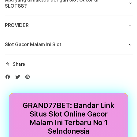
SLOT88?
PROVIDER
Slot Gacor Malam Ini Slot
Share
GRAND77BET: Bandar Link
Situs Slot Online Gacor
Malam Ini Terbaru No 1
SeIndonesia